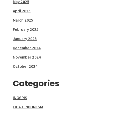
May 2025
April 2025
March 2025
February 2025
January 2025
December 2024
November 2024
October 2024
Categories
INGGRIS
LIGA 1 INDONESIA