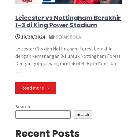
Leicester vs Nottingham Berakhir
1-3 di King Power Stadium
10/28/2024
SEPAK BOLA
Leicester City dan Nottingham Forest berakhir
dengan kemenangan 3-1 untuk Nottingham Forest.
Dengan gol-gol yang dicetak oleh Ryan Yates dan
[…]
Read more →
Search
Search
Recent Posts