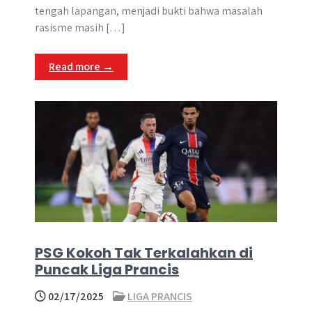
tengah lapangan, menjadi bukti bahwa masalah
rasisme masih […]
Read more →
PSG Kokoh Tak Terkalahkan di
Puncak Liga Prancis
02/17/2025
LIGA PRANCIS