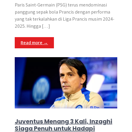
Paris Saint-Germain (PSG) terus mendominasi
panggung sepak bola Prancis dengan performa
yang tak terkalahkan di Liga Prancis musim 2024-
2025. Hingga […]
Read more →
Juventus Menang 3 Kali, Inzaghi
Siaga Penuh untuk Hadapi