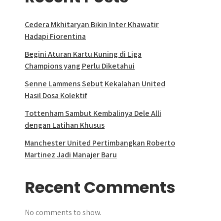
Cedera Mkhitaryan Bikin Inter Khawatir
Hadapi Fiorentina
Begini Aturan Kartu Kuning di Liga
Champions yang Perlu Diketahui
Senne Lammens Sebut Kekalahan United
Hasil Dosa Kolektif
Tottenham Sambut Kembalinya Dele Alli
dengan Latihan Khusus
Manchester United Pertimbangkan Roberto
Martinez Jadi Manajer Baru
Recent Comments
No comments to show.