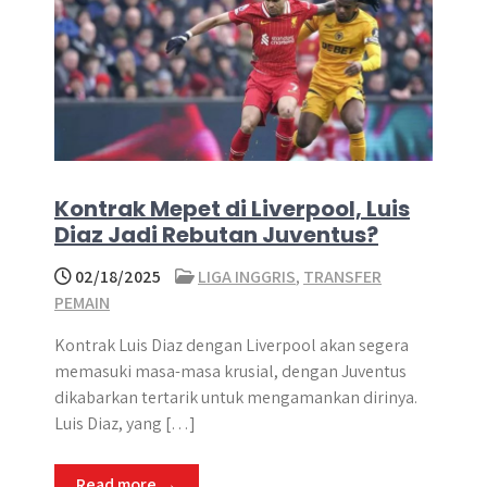
Kontrak Mepet di Liverpool, Luis
Diaz Jadi Rebutan Juventus?
02/18/2025
LIGA INGGRIS
,
TRANSFER
PEMAIN
​Kontrak Luis Diaz dengan Liverpool akan segera
memasuki masa-masa krusial, dengan Juventus
dikabarkan tertarik untuk mengamankan dirinya.
Luis Diaz, yang […]
Read more →