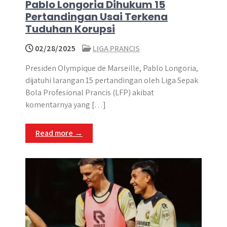
Pablo Longoria Dihukum 15
Pertandingan Usai Terkena
Tuduhan Korupsi
02/28/2025
LIGA PRANCIS
Presiden Olympique de Marseille, Pablo Longoria,
dijatuhi larangan 15 pertandingan oleh Liga Sepak
Bola Profesional Prancis (LFP) akibat
komentarnya yang […]
Read more →