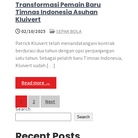
Transformasi Pemain Baru
Timnas Indonesia Asuhan
Kluivert
02/10/2025
SEPAK BOLA
Patrick Kluivert telah menandatangani kontrak
berdurasi dua tahun dengan opsi perpanjangan
satu tahun. Sebagai pelatih baru Timnas Indonesia,
Kluivert sudah […]
Read more →
Posts
1
2
Next
Search
pagination
Search
Recent Posts