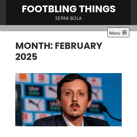
Skip
FOOTBLING THINGS
to
content
SEPAK BOLA
Menu
Open
MONTH:
FEBRUARY
the
main
menu
2025