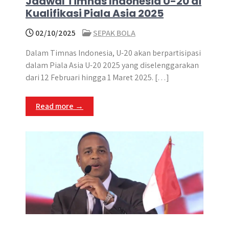
Jadwal Timnas Indonesia U-20 di
Kualifikasi Piala Asia 2025
02/10/2025
SEPAK BOLA
Dalam Timnas Indonesia, U-20 akan berpartisipasi
dalam Piala Asia U-20 2025 yang diselenggarakan
dari 12 Februari hingga 1 Maret 2025. […]
Read more →