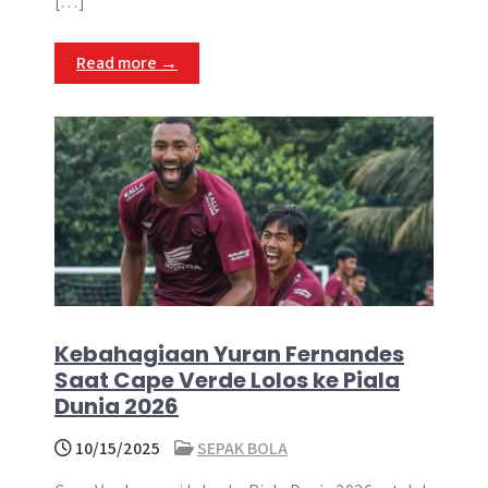
[…]
Read more →
Kebahagiaan Yuran Fernandes
Saat Cape Verde Lolos ke Piala
Dunia 2026
10/15/2025
SEPAK BOLA