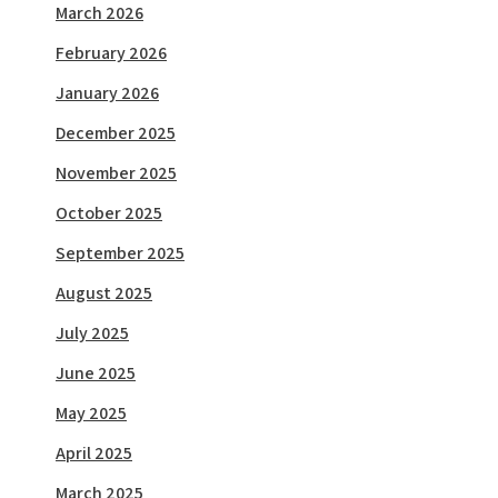
March 2026
February 2026
January 2026
December 2025
November 2025
October 2025
September 2025
August 2025
July 2025
June 2025
May 2025
April 2025
March 2025