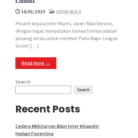
10/01/2025
SEPAK BOLA
Pelatih kepala Inter Miami, Javier Mascherano,
dengan tegas menyatakan bahwa timnya adalah
pesaing serius untuk merebut Piala Major League
Soccer […]
Read more →
Search
Search
Recent Posts
Cedera Mkhitaryan Bikin Inter Khawatir
Hadapi Fiorentina