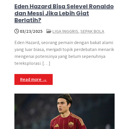
Eden Hazard Bisa Selevel Ronaldo
dan Messi Jika Lebih Giat
Berlatih?
03/23/2025
LIGA INGGRIS
,
SEPAK BOLA
Eden Hazard, seorang pemain dengan bakat alami
yang luar biasa, menjadi topik perdebatan menarik
mengenai potensinya yang belum sepenuhnya
tereksplorasi. […]
Read more →