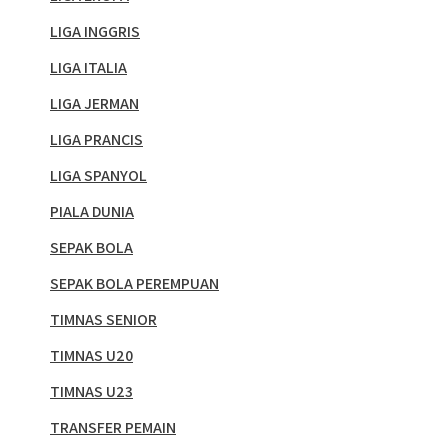
LIGA INGGRIS
LIGA ITALIA
LIGA JERMAN
LIGA PRANCIS
LIGA SPANYOL
PIALA DUNIA
SEPAK BOLA
SEPAK BOLA PEREMPUAN
TIMNAS SENIOR
TIMNAS U20
TIMNAS U23
TRANSFER PEMAIN