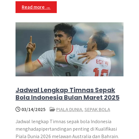
Read more →
Jadwal Lengkap Timnas Sepak
Bola Indonesia Bulan Maret 2025
03/14/2025
PIALA DUNIA
,
SEPAK BOLA
Jadwal lengkap Timnas sepak bola Indonesia
menghadapipertandingan penting di Kualifikasi
Piala Dunia 2026 melawan Australia dan Bahrain.