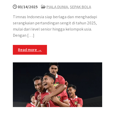
03/14/2025
PIALA DUNIA
,
SEPAK BOLA
Timnas Indonesia siap berlaga dan menghadapi
serangkaian pertandingan sengit di tahun 2025,
mulai dari level senior hingga kelompok usia.
Dengan […]
Read more →