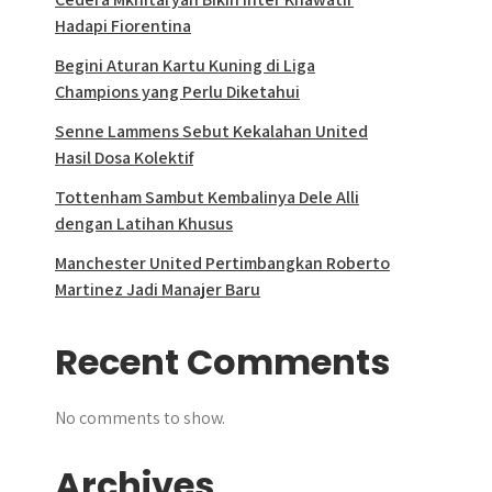
Hadapi Fiorentina
Begini Aturan Kartu Kuning di Liga
Champions yang Perlu Diketahui
Senne Lammens Sebut Kekalahan United
Hasil Dosa Kolektif
Tottenham Sambut Kembalinya Dele Alli
dengan Latihan Khusus
Manchester United Pertimbangkan Roberto
Martinez Jadi Manajer Baru
Recent Comments
No comments to show.
Archives