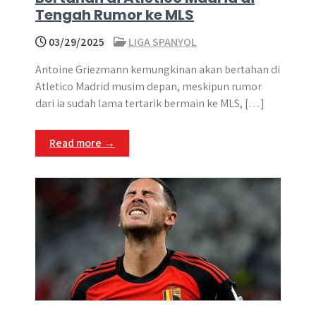
Tengah Rumor ke MLS
03/29/2025
LIGA SPANYOL
Antoine Griezmann kemungkinan akan bertahan di
Atletico Madrid musim depan, meskipun rumor
dari ia sudah lama tertarik bermain ke MLS, […]
Read more →