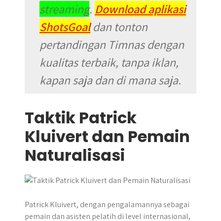
streaming
.
Download aplikasi
ShotsGoal
dan tonton
pertandingan Timnas dengan
kualitas terbaik, tanpa iklan,
kapan saja dan di mana saja.
Taktik Patrick
Kluivert dan Pemain
Naturalisasi
Patrick Kluivert, dengan pengalamannya sebagai
pemain dan asisten pelatih di level internasional,