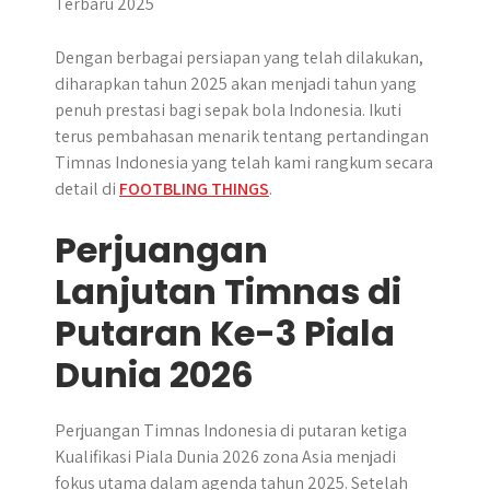
r
Dengan berbagai persiapan yang telah dilakukan,
diharapkan tahun 2025 akan menjadi tahun yang
penuh prestasi bagi sepak bola Indonesia. Ikuti
terus pembahasan menarik tentang pertandingan
Timnas Indonesia yang telah kami rangkum secara
detail di
FOOTBLING THINGS
.
Perjuangan
Lanjutan Timnas di
Putaran Ke-3 Piala
Dunia 2026
Perjuangan Timnas Indonesia di putaran ketiga
Kualifikasi Piala Dunia 2026 zona Asia menjadi
fokus utama dalam agenda tahun 2025. Setelah