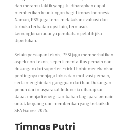
dan meramu taktik yang jitu diharapkan dapat
memberikan keuntungan bagi Timnas Indonesia.
Namun, PSSI juga terus melakukan evaluasi dan
terbuka terhadap opsi lain, termasuk
kemungkinan adanya perubahan pelatih jika
diperlukan.
Selain persiapan teknis, PSSI juga memperhatikan
aspek non-teknis, seperti mentalitas pemain dan
dukungan dari suporter. Erick Thohir menekankan
pentingnya menjaga fokus dan motivasi pemain,
serta menghindari gangguan dari luar. Dukungan
penuh dari masyarakat Indonesia diharapkan
dapat menjadi energi tambahan bagi para pemain
untuk berjuang dan memberikan yang terbaik di
SEA Games 2025.
Timnas Putri