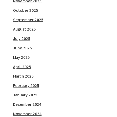
November 2025
October 2025
September 2025
August 2025
July 2025
June 2025
May 2025
April 2025
March 2025
February 2025
January 2025
December 2024
November 2024