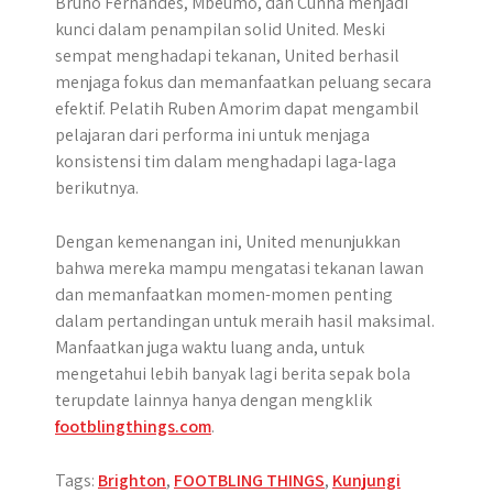
Bruno Fernandes, Mbeumo, dan Cunha menjadi
kunci dalam penampilan solid United. Meski
sempat menghadapi tekanan, United berhasil
menjaga fokus dan memanfaatkan peluang secara
efektif. Pelatih Ruben Amorim dapat mengambil
pelajaran dari performa ini untuk menjaga
konsistensi tim dalam menghadapi laga-laga
berikutnya.
Dengan kemenangan ini, United menunjukkan
bahwa mereka mampu mengatasi tekanan lawan
dan memanfaatkan momen-momen penting
dalam pertandingan untuk meraih hasil maksimal.
Manfaatkan juga waktu luang anda, untuk
mengetahui lebih banyak lagi berita sepak bola
terupdate lainnya hanya dengan mengklik
footblingthings.com
.
Tags:
Brighton
,
FOOTBLING THINGS
,
Kunjungi