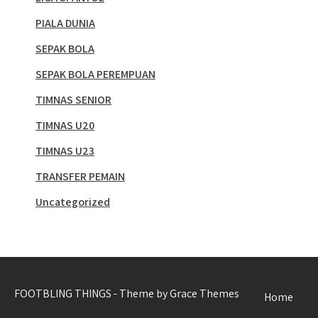
PIALA DUNIA
SEPAK BOLA
SEPAK BOLA PEREMPUAN
TIMNAS SENIOR
TIMNAS U20
TIMNAS U23
TRANSFER PEMAIN
Uncategorized
FOOTBLING THINGS - Theme by Grace Themes
Home