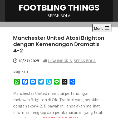
Skip
FOOTBLING THINGS
to
content
SEPAK BOLA
Menu
Open
Manchester United Atasi Brighton
the
main
dengan Kemenangan Dramatis
menu
4-2
10/27/2025
LIGA INGGRIS
,
SEPAK BOLA
Bagikan
W
F
M
T
S
L
X
S
h
a
e
e
k
i
h
a
c
s
l
y
n
a
Manchester United memulai pertandingan
t
e
s
e
p
e
r
melawan Brighton di Old Trafford yang berakhir
s
b
e
g
e
e
dengan skor 4-2. Dibawah ini, anda akan melihat
A
o
n
r
informasi lengkap dari pembahasan ini yang telah
p
o
g
a