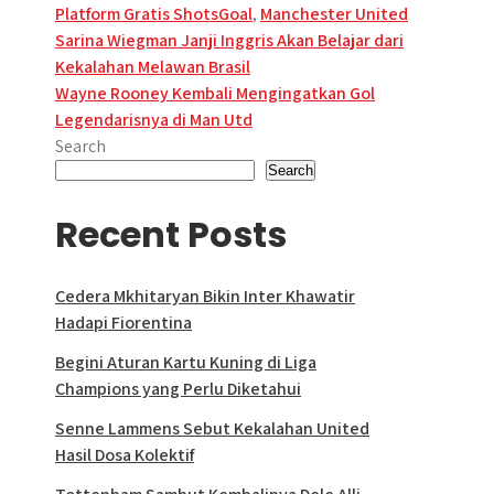
Platform Gratis ShotsGoal
,
Manchester United
Post
Sarina Wiegman Janji Inggris Akan Belajar dari
Kekalahan Melawan Brasil
navigation
Wayne Rooney Kembali Mengingatkan Gol
Legendarisnya di Man Utd
Search
Search
Recent Posts
Cedera Mkhitaryan Bikin Inter Khawatir
Hadapi Fiorentina
Begini Aturan Kartu Kuning di Liga
Champions yang Perlu Diketahui
Senne Lammens Sebut Kekalahan United
Hasil Dosa Kolektif