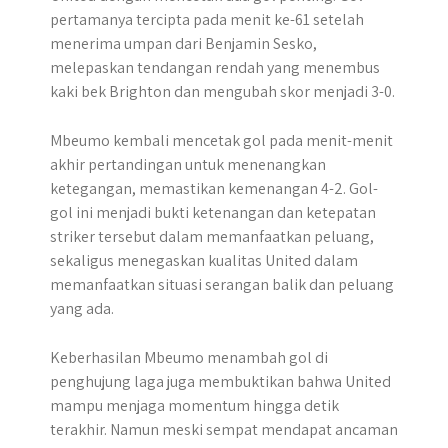
pertamanya tercipta pada menit ke-61 setelah
menerima umpan dari Benjamin Sesko,
melepaskan tendangan rendah yang menembus
kaki bek Brighton dan mengubah skor menjadi 3-0.
Mbeumo kembali mencetak gol pada menit-menit
akhir pertandingan untuk menenangkan
ketegangan, memastikan kemenangan 4-2. Gol-
gol ini menjadi bukti ketenangan dan ketepatan
striker tersebut dalam memanfaatkan peluang,
sekaligus menegaskan kualitas United dalam
memanfaatkan situasi serangan balik dan peluang
yang ada.
Keberhasilan Mbeumo menambah gol di
penghujung laga juga membuktikan bahwa United
mampu menjaga momentum hingga detik
terakhir. Namun meski sempat mendapat ancaman