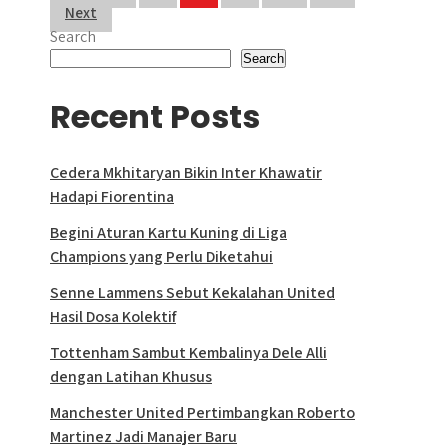
Next
pagination
Search
Search
Recent Posts
Cedera Mkhitaryan Bikin Inter Khawatir
Hadapi Fiorentina
Begini Aturan Kartu Kuning di Liga
Champions yang Perlu Diketahui
Senne Lammens Sebut Kekalahan United
Hasil Dosa Kolektif
Tottenham Sambut Kembalinya Dele Alli
dengan Latihan Khusus
Manchester United Pertimbangkan Roberto
Martinez Jadi Manajer Baru