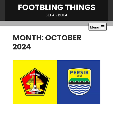
Skip
FOOTBLING THINGS
to
content
SEPAK BOLA
Menu
Open
MONTH:
OCTOBER
the
main
menu
2024