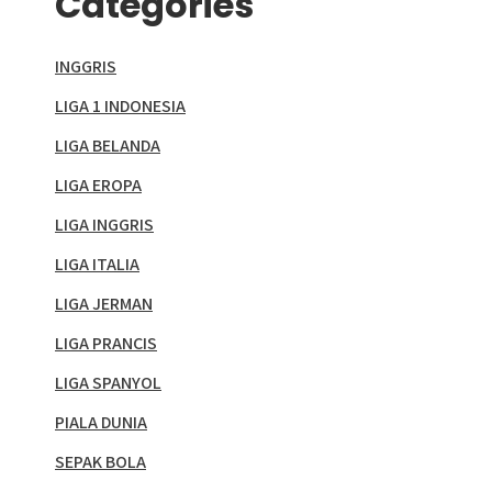
Categories
INGGRIS
LIGA 1 INDONESIA
LIGA BELANDA
LIGA EROPA
LIGA INGGRIS
LIGA ITALIA
LIGA JERMAN
LIGA PRANCIS
LIGA SPANYOL
PIALA DUNIA
SEPAK BOLA