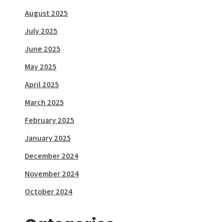
August 2025
July 2025
June 2025
May 2025
April 2025
March 2025
February 2025
January 2025
December 2024
November 2024
October 2024