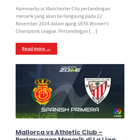
Hammarby vs Manchester City pertandingan
menarik yang akan berlangsung pada 22
November 2024 dalam ajang UEFA Women’s
Champions League. Pertandingan […]
Read more →
Mallorca vs Athletic Club –
Pertarungan Menarik di La Liga