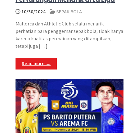
10/30/2024
SEPAK BOLA
Mallorca dan Athletic Club selalu menarik
perhatian para penggemar sepak bola, tidak hanya
karena kualitas permainan yang ditampilkan,
tetapi juga […]
Read more →