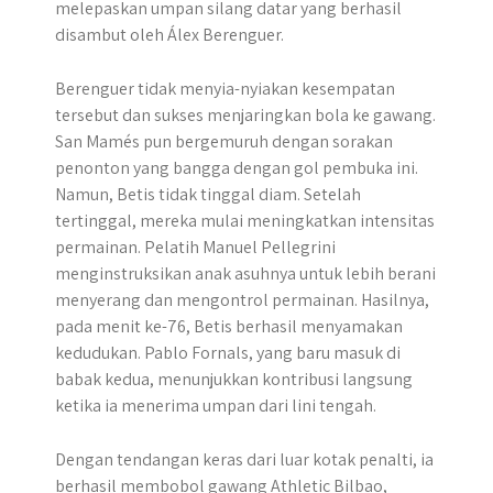
melepaskan umpan silang datar yang berhasil
disambut oleh Álex Berenguer.
Berenguer tidak menyia-nyiakan kesempatan
tersebut dan sukses menjaringkan bola ke gawang.
San Mamés pun bergemuruh dengan sorakan
penonton yang bangga dengan gol pembuka ini.
Namun, Betis tidak tinggal diam. Setelah
tertinggal, mereka mulai meningkatkan intensitas
permainan. Pelatih Manuel Pellegrini
menginstruksikan anak asuhnya untuk lebih berani
menyerang dan mengontrol permainan. Hasilnya,
pada menit ke-76, Betis berhasil menyamakan
kedudukan. Pablo Fornals, yang baru masuk di
babak kedua, menunjukkan kontribusi langsung
ketika ia menerima umpan dari lini tengah.
Dengan tendangan keras dari luar kotak penalti, ia
berhasil membobol gawang Athletic Bilbao,