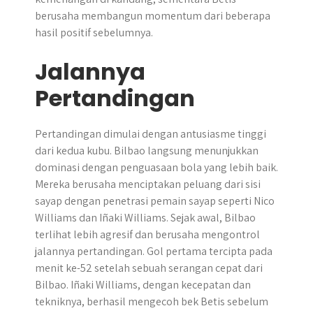
berusaha membangun momentum dari beberapa
hasil positif sebelumnya.
Jalannya
Pertandingan
Pertandingan dimulai dengan antusiasme tinggi
dari kedua kubu. Bilbao langsung menunjukkan
dominasi dengan penguasaan bola yang lebih baik.
Mereka berusaha menciptakan peluang dari sisi
sayap dengan penetrasi pemain sayap seperti Nico
Williams dan Iñaki Williams. Sejak awal, Bilbao
terlihat lebih agresif dan berusaha mengontrol
jalannya pertandingan. Gol pertama tercipta pada
menit ke-52 setelah sebuah serangan cepat dari
Bilbao. Iñaki Williams, dengan kecepatan dan
tekniknya, berhasil mengecoh bek Betis sebelum