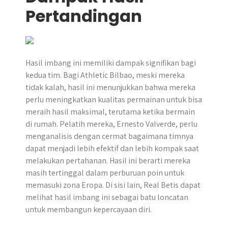
Pertandingan
Hasil imbang ini memiliki dampak signifikan bagi
kedua tim. Bagi Athletic Bilbao, meski mereka
tidak kalah, hasil ini menunjukkan bahwa mereka
perlu meningkatkan kualitas permainan untuk bisa
meraih hasil maksimal, terutama ketika bermain
di rumah. Pelatih mereka, Ernesto Valverde, perlu
menganalisis dengan cermat bagaimana timnya
dapat menjadi lebih efektif dan lebih kompak saat
melakukan pertahanan. Hasil ini berarti mereka
masih tertinggal dalam perburuan poin untuk
memasuki zona Eropa. Di sisi lain, Real Betis dapat
melihat hasil imbang ini sebagai batu loncatan
untuk membangun kepercayaan diri.