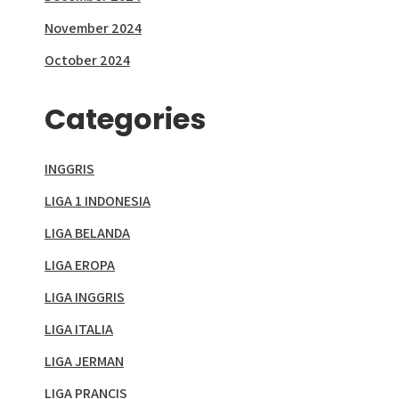
November 2024
October 2024
Categories
INGGRIS
LIGA 1 INDONESIA
LIGA BELANDA
LIGA EROPA
LIGA INGGRIS
LIGA ITALIA
LIGA JERMAN
LIGA PRANCIS