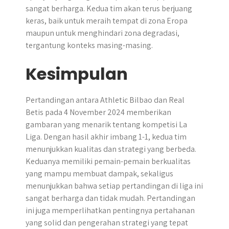
sangat berharga. Kedua tim akan terus berjuang
keras, baik untuk meraih tempat di zona Eropa
maupun untuk menghindari zona degradasi,
tergantung konteks masing-masing.
Kesimpulan
Pertandingan antara Athletic Bilbao dan Real
Betis pada 4 November 2024 memberikan
gambaran yang menarik tentang kompetisi La
Liga. Dengan hasil akhir imbang 1-1, kedua tim
menunjukkan kualitas dan strategi yang berbeda.
Keduanya memiliki pemain-pemain berkualitas
yang mampu membuat dampak, sekaligus
menunjukkan bahwa setiap pertandingan di liga ini
sangat berharga dan tidak mudah. Pertandingan
ini juga memperlihatkan pentingnya pertahanan
yang solid dan pengerahan strategi yang tepat