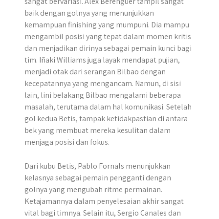
sangat bervariasi. Álex Berenguer tampil sangat
baik dengan golnya yang menunjukkan
kemampuan finishing yang mumpuni. Dia mampu
mengambil posisi yang tepat dalam momen kritis
dan menjadikan dirinya sebagai pemain kunci bagi
tim. Iñaki Williams juga layak mendapat pujian,
menjadi otak dari serangan Bilbao dengan
kecepatannya yang mengancam. Namun, di sisi
lain, lini belakang Bilbao mengalami beberapa
masalah, terutama dalam hal komunikasi. Setelah
gol kedua Betis, tampak ketidakpastian di antara
bek yang membuat mereka kesulitan dalam
menjaga posisi dan fokus.
Dari kubu Betis, Pablo Fornals menunjukkan
kelasnya sebagai pemain pengganti dengan
golnya yang mengubah ritme permainan.
Ketajamannya dalam penyelesaian akhir sangat
vital bagi timnya. Selain itu, Sergio Canales dan