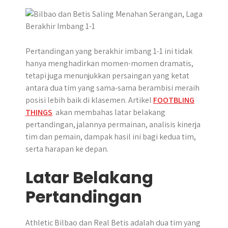
p
k
e
m
r
Pertandingan yang berakhir imbang 1-1 ini tidak
hanya menghadirkan momen-momen dramatis,
tetapi juga menunjukkan persaingan yang ketat
antara dua tim yang sama-sama berambisi meraih
posisi lebih baik di klasemen.​ Artikel
FOOTBLING
THINGS
akan membahas latar belakang
pertandingan, jalannya permainan, analisis kinerja
tim dan pemain, dampak hasil ini bagi kedua tim,
serta harapan ke depan.
Latar Belakang
Pertandingan
Athletic Bilbao dan Real Betis adalah dua tim yang