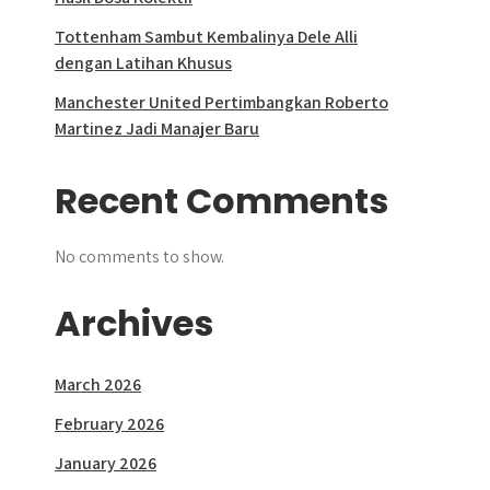
Tottenham Sambut Kembalinya Dele Alli
dengan Latihan Khusus
Manchester United Pertimbangkan Roberto
Martinez Jadi Manajer Baru
Recent Comments
No comments to show.
Archives
March 2026
February 2026
January 2026