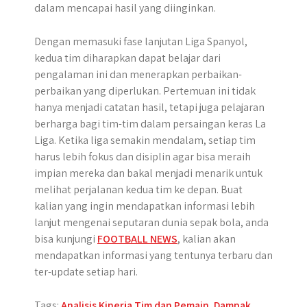
dalam mencapai hasil yang diinginkan.
Dengan memasuki fase lanjutan Liga Spanyol,
kedua tim diharapkan dapat belajar dari
pengalaman ini dan menerapkan perbaikan-
perbaikan yang diperlukan. Pertemuan ini tidak
hanya menjadi catatan hasil, tetapi juga pelajaran
berharga bagi tim-tim dalam persaingan keras La
Liga. Ketika liga semakin mendalam, setiap tim
harus lebih fokus dan disiplin agar bisa meraih
impian mereka dan bakal menjadi menarik untuk
melihat perjalanan kedua tim ke depan. Buat
kalian yang ingin mendapatkan informasi lebih
lanjut mengenai seputaran dunia sepak bola, anda
bisa kunjungi
FOOTBALL NEWS
, kalian akan
mendapatkan informasi yang tentunya terbaru dan
ter-update setiap hari.
Tags:
Analisis Kinerja Tim dan Pemain
,
Dampak