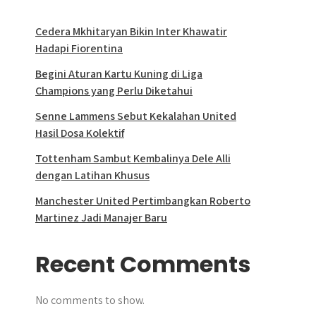
Cedera Mkhitaryan Bikin Inter Khawatir
Hadapi Fiorentina
Begini Aturan Kartu Kuning di Liga
Champions yang Perlu Diketahui
Senne Lammens Sebut Kekalahan United
Hasil Dosa Kolektif
Tottenham Sambut Kembalinya Dele Alli
dengan Latihan Khusus
Manchester United Pertimbangkan Roberto
Martinez Jadi Manajer Baru
Recent Comments
No comments to show.