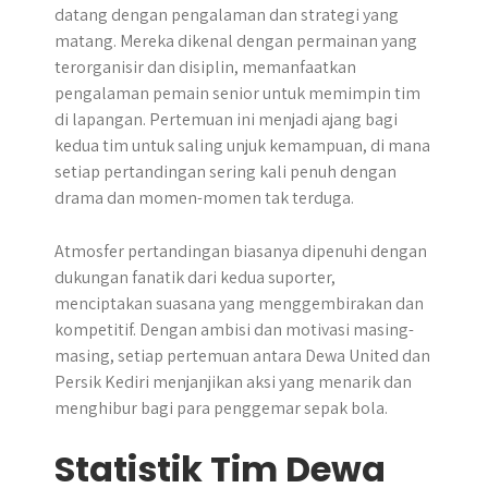
datang dengan pengalaman dan strategi yang
matang. Mereka dikenal dengan permainan yang
terorganisir dan disiplin, memanfaatkan
pengalaman pemain senior untuk memimpin tim
di lapangan. Pertemuan ini menjadi ajang bagi
kedua tim untuk saling unjuk kemampuan, di mana
setiap pertandingan sering kali penuh dengan
drama dan momen-momen tak terduga.
Atmosfer pertandingan biasanya dipenuhi dengan
dukungan fanatik dari kedua suporter,
menciptakan suasana yang menggembirakan dan
kompetitif. Dengan ambisi dan motivasi masing-
masing, setiap pertemuan antara Dewa United dan
Persik Kediri menjanjikan aksi yang menarik dan
menghibur bagi para penggemar sepak bola.
Statistik Tim Dewa