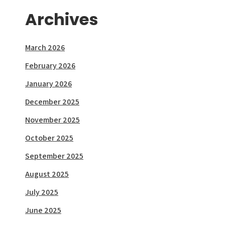
Archives
March 2026
February 2026
January 2026
December 2025
November 2025
October 2025
September 2025
August 2025
July 2025
June 2025