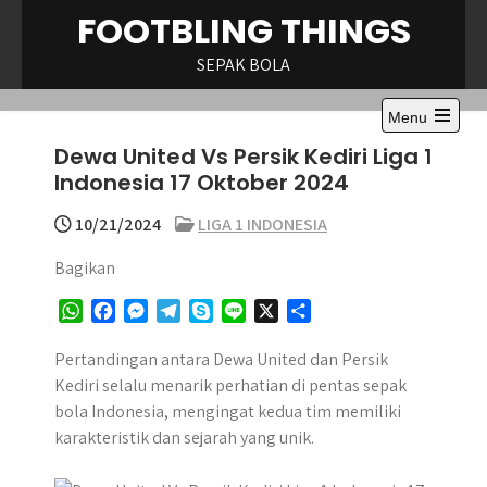
Skip
FOOTBLING THINGS
to
content
SEPAK BOLA
Menu
Open
Dewa United Vs Persik Kediri Liga 1
the
main
Indonesia 17 Oktober 2024
menu
10/21/2024
LIGA 1 INDONESIA
Bagikan
W
F
M
T
S
L
X
S
h
a
e
e
k
i
h
a
c
s
l
y
n
a
Pertandingan antara Dewa United dan Persik
t
e
s
e
p
e
r
Kediri selalu menarik perhatian di pentas sepak
s
b
e
g
e
e
bola Indonesia, mengingat kedua tim memiliki
A
o
n
r
karakteristik dan sejarah yang unik.
p
o
g
a
p
k
e
m