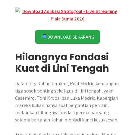
DOWNLOAD SEKARANG
Hilangnya Fondasi
Kuat di Lini Tengah
Dalam tiga tahun terakhir, Real Madrid kehilangan
tiga sosok penting sekaligus di lini tengah, yakni
Casemiro, Toni Kroos, dan Luka Modric. Kepergian
mereka bukan hanya soal pergantian pemain,
melainkan hilangnya fondasi permainan yang
selama bertahun-tahun menjadi kunci kesuksesan.
Trio tersebut adalah otak permainan Real Madrid