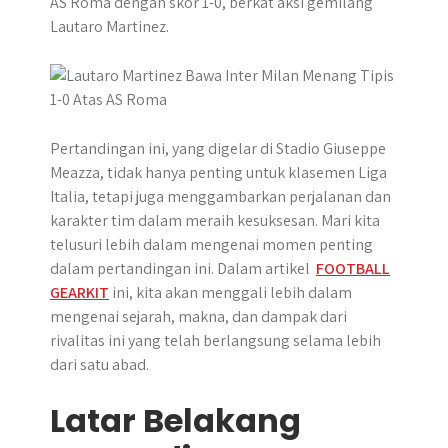
AS Roma dengan skor 1-0, berkat aksi gemilang
p
k
e
m
Lautaro Martinez.
r
Pertandingan ini, yang digelar di Stadio Giuseppe
Meazza, tidak hanya penting untuk klasemen Liga
Italia, tetapi juga menggambarkan perjalanan dan
karakter tim dalam meraih kesuksesan. Mari kita
telusuri lebih dalam mengenai momen penting
dalam pertandingan ini. Dalam artikel
FOOTBALL
GEARKIT
ini, kita akan menggali lebih dalam
mengenai sejarah, makna, dan dampak dari
rivalitas ini yang telah berlangsung selama lebih
dari satu abad.
Latar Belakang