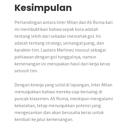
Kesimpulan
Pertandingan antara Inter Milan dan AS Roma kali
ini membuktikan bahwa sepak bola adalah
tentang lebih dari sekadar mencetak gol. Ini
adalah tentang strategi, semangat juang, dan
karakter tim. Lautaro Martinez muncul sebagai
pahlawan dengan gol tunggalnya, namun
kemenangan ini merupakan hasil dari kerja keras
seluruh tim.
Dengan kinerja yang solid di lapangan, Inter Milan
menunjukkan bahwa mereka siap bersaing di
puncak klasemen. AS Roma, meskipun mengalami
kekalahan, tetap menunjukkan potensi yang
mengesankan dan akan berusaha keras untuk
kembali ke jalur kemenangan.