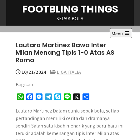
Skip
FOOTBLING THINGS
to
content
SEPAK BOLA
Menu
Open
Lautaro Martinez Bawa Inter
the
main
Milan Menang Tipis 1-0 Atas AS
menu
Roma
10/21/2024
LIGA ITALIA
Bagikan
W
F
M
T
S
L
X
S
h
a
e
e
k
i
h
a
c
s
l
y
n
a
Lautaro Martinez Dalam dunia sepak bola, setiap
t
e
s
e
p
e
r
pertandingan memiliki cerita dan dramanya
s
b
e
g
e
e
sendiri Salah satu kisah menarik yang baru-baru ini
A
o
n
r
terukir adalah kemenangan tipis Inter Milan atas
p
o
g
a