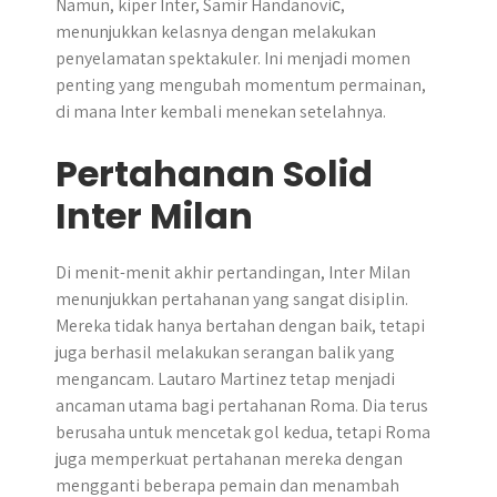
Namun, kiper Inter, Samir Handanović,
menunjukkan kelasnya dengan melakukan
penyelamatan spektakuler. Ini menjadi momen
penting yang mengubah momentum permainan,
di mana Inter kembali menekan setelahnya.
Pertahanan Solid
Inter Milan
Di menit-menit akhir pertandingan, Inter Milan
menunjukkan pertahanan yang sangat disiplin.
Mereka tidak hanya bertahan dengan baik, tetapi
juga berhasil melakukan serangan balik yang
mengancam. Lautaro Martinez tetap menjadi
ancaman utama bagi pertahanan Roma. Dia terus
berusaha untuk mencetak gol kedua, tetapi Roma
juga memperkuat pertahanan mereka dengan
mengganti beberapa pemain dan menambah