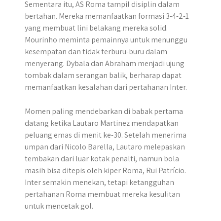
Sementara itu, AS Roma tampil disiplin dalam
bertahan. Mereka memanfaatkan formasi 3-4-2-1
yang membuat lini belakang mereka solid.
Mourinho meminta pemainnya untuk menunggu
kesempatan dan tidak terburu-buru dalam
menyerang. Dybala dan Abraham menjadi ujung
tombak dalam serangan balik, berharap dapat
memanfaatkan kesalahan dari pertahanan Inter.
Momen paling mendebarkan di babak pertama
datang ketika Lautaro Martinez mendapatkan
peluang emas di menit ke-30. Setelah menerima
umpan dari Nicolo Barella, Lautaro melepaskan
tembakan dari luar kotak penalti, namun bola
masih bisa ditepis oleh kiper Roma, Rui Patrício.
Inter semakin menekan, tetapi ketangguhan
pertahanan Roma membuat mereka kesulitan
untuk mencetak gol.