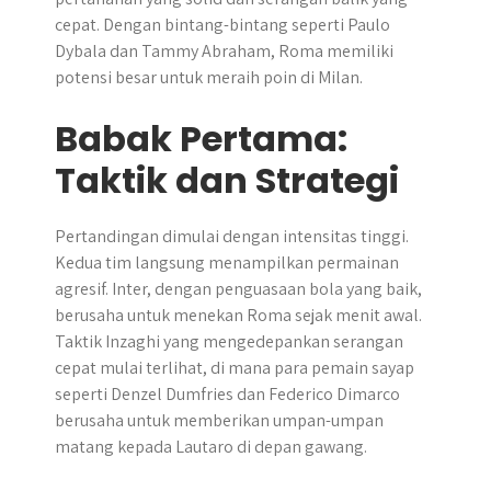
cepat. Dengan bintang-bintang seperti Paulo
Dybala dan Tammy Abraham, Roma memiliki
potensi besar untuk meraih poin di Milan.
Babak Pertama:
Taktik dan Strategi
Pertandingan dimulai dengan intensitas tinggi.
Kedua tim langsung menampilkan permainan
agresif. Inter, dengan penguasaan bola yang baik,
berusaha untuk menekan Roma sejak menit awal.
Taktik Inzaghi yang mengedepankan serangan
cepat mulai terlihat, di mana para pemain sayap
seperti Denzel Dumfries dan Federico Dimarco
berusaha untuk memberikan umpan-umpan
matang kepada Lautaro di depan gawang.