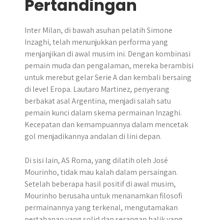
Pertandingan
Inter Milan, di bawah asuhan pelatih Simone
Inzaghi, telah menunjukkan performa yang
menjanjikan di awal musim ini. Dengan kombinasi
pemain muda dan pengalaman, mereka berambisi
untuk merebut gelar Serie A dan kembali bersaing
di level Eropa. Lautaro Martinez, penyerang
berbakat asal Argentina, menjadi salah satu
pemain kunci dalam skema permainan Inzaghi.
Kecepatan dan kemampuannya dalam mencetak
gol menjadikannya andalan di lini depan.
Di sisi lain, AS Roma, yang dilatih oleh José
Mourinho, tidak mau kalah dalam persaingan.
Setelah beberapa hasil positif di awal musim,
Mourinho berusaha untuk menanamkan filosofi
permainannya yang terkenal, mengutamakan
pertahanan yang solid dan serangan balik yang