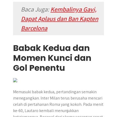
Baca Juga:
Kembalinya Gavi,
Dapat Aplaus dan Ban Kapten
Barcelona
Babak Kedua dan
Momen Kunci dan
Gol Penentu
Memasuki babak kedua, pertandingan semakin
menegangkan. Inter Milan terus berusaha mencari
celah di pertahanan Roma yang kokoh. Pada menit
ke-60, Lautaro kembali menunjukkan
ketajamannya. Berawal dari skema serangan cepat,