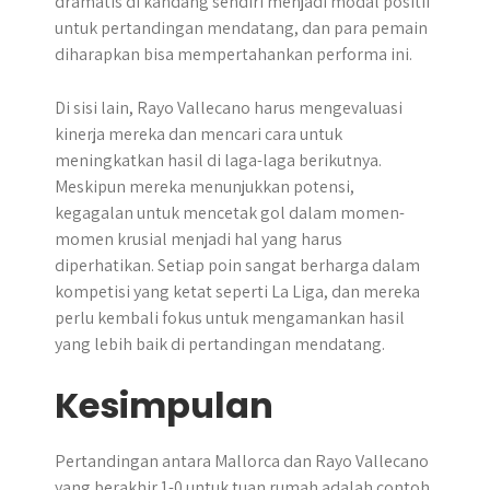
dramatis di kandang sendiri menjadi modal positif
untuk pertandingan mendatang, dan para pemain
diharapkan bisa mempertahankan performa ini.
Di sisi lain, Rayo Vallecano harus mengevaluasi
kinerja mereka dan mencari cara untuk
meningkatkan hasil di laga-laga berikutnya.
Meskipun mereka menunjukkan potensi,
kegagalan untuk mencetak gol dalam momen-
momen krusial menjadi hal yang harus
diperhatikan. Setiap poin sangat berharga dalam
kompetisi yang ketat seperti La Liga, dan mereka
perlu kembali fokus untuk mengamankan hasil
yang lebih baik di pertandingan mendatang.
Kesimpulan
Pertandingan antara Mallorca dan Rayo Vallecano
yang berakhir 1-0 untuk tuan rumah adalah contoh