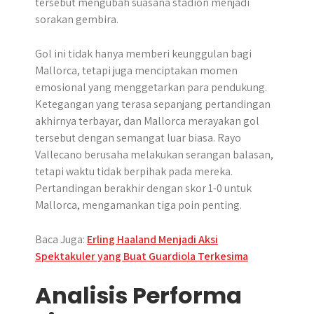
tersebut mengubah suasana stadion menjadi
sorakan gembira.
Gol ini tidak hanya memberi keunggulan bagi
Mallorca, tetapi juga menciptakan momen
emosional yang menggetarkan para pendukung.
Ketegangan yang terasa sepanjang pertandingan
akhirnya terbayar, dan Mallorca merayakan gol
tersebut dengan semangat luar biasa. Rayo
Vallecano berusaha melakukan serangan balasan,
tetapi waktu tidak berpihak pada mereka.
Pertandingan berakhir dengan skor 1-0 untuk
Mallorca, mengamankan tiga poin penting.
Baca Juga:
Erling Haaland Menjadi Aksi
Spektakuler yang Buat Guardiola Terkesima
Analisis Performa