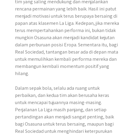
tim yang saling mendukung dan menjalankan
rencana permainan yang lebih baik. Hasil ini patut
menjadi motivasi untuk terus berupaya bersaing di
papan atas klasemen La Liga. Kedepan, jika mereka
terus mempertahankan performa ini, bukan tidak
mungkin Osasuna akan menjadi kandidat kejutan
dalam perburuan posisi Eropa. Sementara itu, bagi
Real Sociedad, tantangan besar ada di depan mata
untuk memulihkan kembali performa mereka dan
membangun kembali momentum positif yang
hilang.
Dalam sepak bola, selalu ada ruang untuk
perbaikan, dan kedua tim akan berusaha keras
untuk mencapai tujuannya masing-masing.
Perjalanan La Liga masih panjang, dan setiap
pertandingan akan menjadi sangat penting, baik
bagi Osasuna untuk terus bersaing, maupun bagi
Real Sociedad untuk menghindari keterpurukan