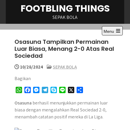
Skip
FOOTBLING THINGS
to
content
SEPAK BOLA
Menu
Open
Osasuna Tampilkan Permainan
the
main
Luar Biasa, Menang 2-0 Atas Real
menu
Sociedad
10/28/2024
SEPAK BOLA
Bagikan
W
F
M
T
S
L
X
S
h
a
e
e
k
i
h
a
c
s
l
y
n
a
Osasuna
berhasil menunjukkan permainan luar
t
e
s
e
p
e
r
biasa dengan mengalahkan Real Sociedad 2-0,
s
b
e
g
e
e
menambah catatan positif mereka di La Liga.​
A
o
n
r
p
o
g
a