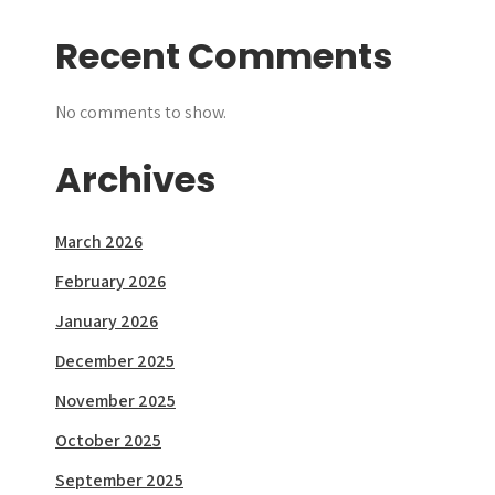
Recent Comments
No comments to show.
Archives
March 2026
February 2026
January 2026
December 2025
November 2025
October 2025
September 2025