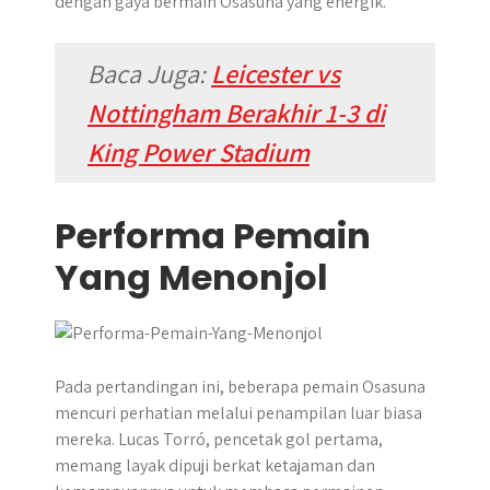
dengan gaya bermain Osasuna yang energik.
Baca Juga:
Leicester vs
Nottingham Berakhir 1-3 di
King Power Stadium
Performa Pemain
Yang Menonjol
Pada pertandingan ini, beberapa pemain Osasuna
mencuri perhatian melalui penampilan luar biasa
mereka. Lucas Torró, pencetak gol pertama,
memang layak dipuji berkat ketajaman dan