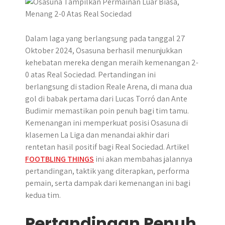
p
k
e
m
r
Dalam laga yang berlangsung pada tanggal 27
Oktober 2024, Osasuna berhasil menunjukkan
kehebatan mereka dengan meraih kemenangan 2-
0 atas Real Sociedad. Pertandingan ini
berlangsung di stadion Reale Arena, di mana dua
gol di babak pertama dari Lucas Torró dan Ante
Budimir memastikan poin penuh bagi tim tamu.
Kemenangan ini memperkuat posisi Osasuna di
klasemen La Liga dan menandai akhir dari
rentetan hasil positif bagi Real Sociedad. Artikel
FOOTBLING THINGS
ini akan membahas jalannya
pertandingan, taktik yang diterapkan, performa
pemain, serta dampak dari kemenangan ini bagi
kedua tim.
Pertandingan Penuh