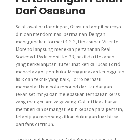
Dari Osasuna
Sejak awal pertandingan, Osasuna tampil percaya
diri dan mendominasi permainan. Dengan
menggunakan formasi 4-3-3, tim asuhan Vicente
Moreno langsung menekan pertahanan Real
Sociedad. Pada menit ke-23, hasil dari tekanan
yang berkelanjutan itu terlihat ketika Lucas Torró
mencetak gol pembuka. Menggunakan keunggulan
fisik dan teknik yang baik, Torró berhasil
memanfaatkan bola rebound dari tendangan
rekan setimnya dan melepaskan tembakan keras
yang menghujam ke gawang. Gol ini tidak hanya
memberikan semangat lebih kepada para pemain,
tetapi juga membangkitkan dukungan luar biasa
dari fans di tribun.
Tujuh menit kemudian, Ante Budimir mengubah