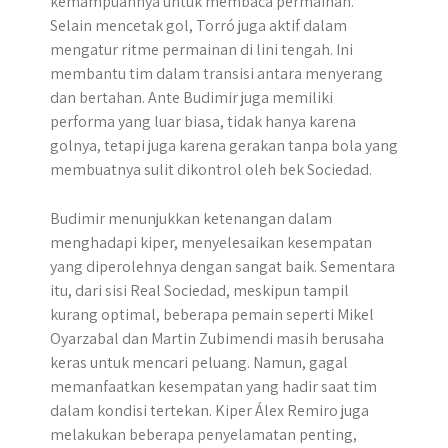
kemampuannya untuk membaca permainan.
Selain mencetak gol, Torró juga aktif dalam
mengatur ritme permainan di lini tengah. Ini
membantu tim dalam transisi antara menyerang
dan bertahan. Ante Budimir juga memiliki
performa yang luar biasa, tidak hanya karena
golnya, tetapi juga karena gerakan tanpa bola yang
membuatnya sulit dikontrol oleh bek Sociedad.
Budimir menunjukkan ketenangan dalam
menghadapi kiper, menyelesaikan kesempatan
yang diperolehnya dengan sangat baik. Sementara
itu, dari sisi Real Sociedad, meskipun tampil
kurang optimal, beberapa pemain seperti Mikel
Oyarzabal dan Martin Zubimendi masih berusaha
keras untuk mencari peluang. Namun, gagal
memanfaatkan kesempatan yang hadir saat tim
dalam kondisi tertekan. Kiper Álex Remiro juga
melakukan beberapa penyelamatan penting,