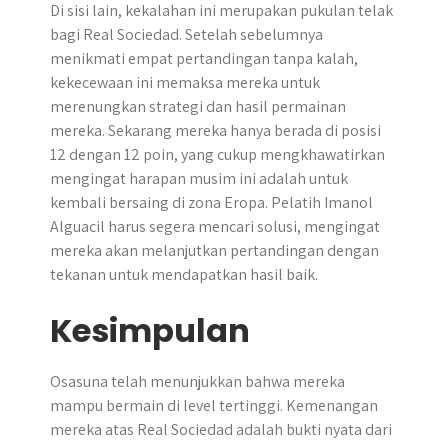
Di sisi lain, kekalahan ini merupakan pukulan telak
bagi Real Sociedad. Setelah sebelumnya
menikmati empat pertandingan tanpa kalah,
kekecewaan ini memaksa mereka untuk
merenungkan strategi dan hasil permainan
mereka. Sekarang mereka hanya berada di posisi
12 dengan 12 poin, yang cukup mengkhawatirkan
mengingat harapan musim ini adalah untuk
kembali bersaing di zona Eropa. Pelatih Imanol
Alguacil harus segera mencari solusi, mengingat
mereka akan melanjutkan pertandingan dengan
tekanan untuk mendapatkan hasil baik.
Kesimpulan
Osasuna telah menunjukkan bahwa mereka
mampu bermain di level tertinggi. Kemenangan
mereka atas Real Sociedad adalah bukti nyata dari