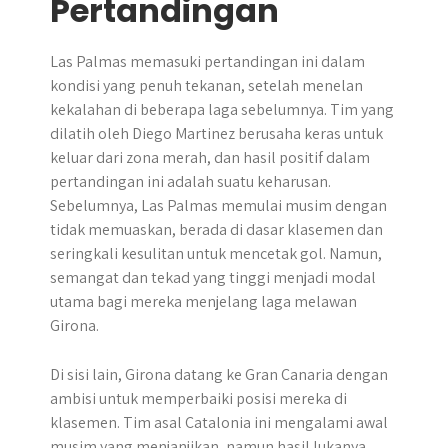
Pertandingan
Las Palmas memasuki pertandingan ini dalam
kondisi yang penuh tekanan, setelah menelan
kekalahan di beberapa laga sebelumnya. Tim yang
dilatih oleh Diego Martinez berusaha keras untuk
keluar dari zona merah, dan hasil positif dalam
pertandingan ini adalah suatu keharusan.
Sebelumnya, Las Palmas memulai musim dengan
tidak memuaskan, berada di dasar klasemen dan
seringkali kesulitan untuk mencetak gol. Namun,
semangat dan tekad yang tinggi menjadi modal
utama bagi mereka menjelang laga melawan
Girona.
Di sisi lain, Girona datang ke Gran Canaria dengan
ambisi untuk memperbaiki posisi mereka di
klasemen. Tim asal Catalonia ini mengalami awal
musim yang menjanjikan, namun hasil lukanya