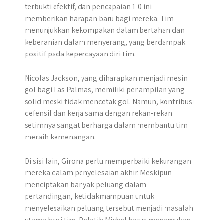
terbukti efektif, dan pencapaian 1-0 ini
memberikan harapan baru bagi mereka. Tim
menunjukkan kekompakan dalam bertahan dan
keberanian dalam menyerang, yang berdampak
positif pada kepercayaan diri tim.
Nicolas Jackson, yang diharapkan menjadi mesin
gol bagi Las Palmas, memiliki penampilan yang
solid meski tidak mencetak gol. Namun, kontribusi
defensif dan kerja sama dengan rekan-rekan
setimnya sangat berharga dalam membantu tim
meraih kemenangan.
Di sisi lain, Girona perlu memperbaiki kekurangan
mereka dalam penyelesaian akhir. Meskipun
menciptakan banyak peluang dalam
pertandingan, ketidakmampuan untuk
menyelesaikan peluang tersebut menjadi masalah
utama bagi tim. Pelatih Michel harus menemukan