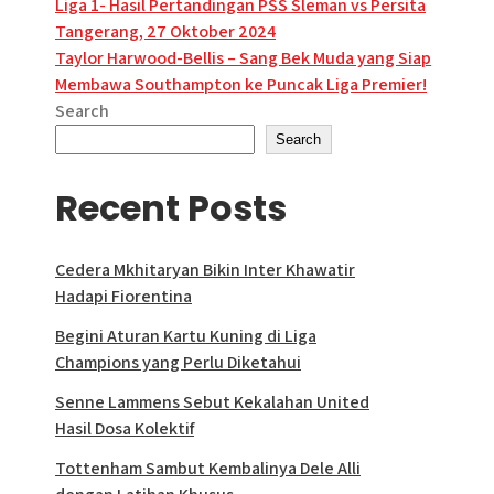
Post
Liga 1- Hasil Pertandingan PSS Sleman vs Persita
Tangerang, 27 Oktober 2024
navigation
Taylor Harwood-Bellis – Sang Bek Muda yang Siap
Membawa Southampton ke Puncak Liga Premier!
Search
Search
Recent Posts
Cedera Mkhitaryan Bikin Inter Khawatir
Hadapi Fiorentina
Begini Aturan Kartu Kuning di Liga
Champions yang Perlu Diketahui
Senne Lammens Sebut Kekalahan United
Hasil Dosa Kolektif
Tottenham Sambut Kembalinya Dele Alli