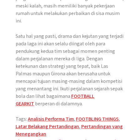
meski kalah, masih memiliki banyak pekerjaan
rumah untuk melakukan perbaikan di sisa musim
ini.
Satu hal yang pasti, drama dan kejutan yang terjadi
pada laga ini akan selalu diingat oleh para
pendukung kedua tim sebagai momen penting
dalam perjalanan mereka di liga. Dengan
ketekunan dan strategi yang tepat, baik Las
Palmas maupun Girona akan berusaha untuk
mencapai tujuan masing-masing dalam kompetisi
yang menantang ini. Ikuti perjalanan sejarah sepak
bola dan lihat bagaimana
FOOTBALL
GEARKIT
berperan di dalamnya.
Tags:
Analisis Performa Tim
,
FOOTBLING THINGS
,
Latar Belakang Pertandingan
,
Pertandingan yang
Menegangkan