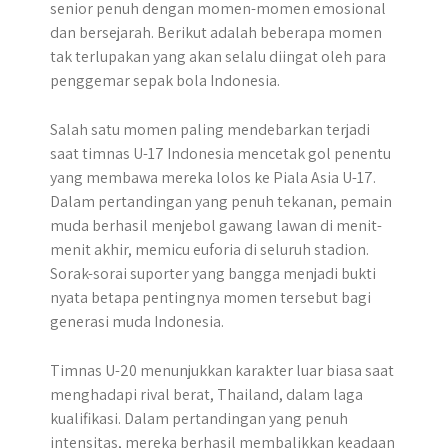
senior penuh dengan momen-momen emosional
dan bersejarah. Berikut adalah beberapa momen
tak terlupakan yang akan selalu diingat oleh para
penggemar sepak bola Indonesia.
Salah satu momen paling mendebarkan terjadi
saat timnas U-17 Indonesia mencetak gol penentu
yang membawa mereka lolos ke Piala Asia U-17.
Dalam pertandingan yang penuh tekanan, pemain
muda berhasil menjebol gawang lawan di menit-
menit akhir, memicu euforia di seluruh stadion.
Sorak-sorai suporter yang bangga menjadi bukti
nyata betapa pentingnya momen tersebut bagi
generasi muda Indonesia.
Timnas U-20 menunjukkan karakter luar biasa saat
menghadapi rival berat, Thailand, dalam laga
kualifikasi. Dalam pertandingan yang penuh
intensitas, mereka berhasil membalikkan keadaan