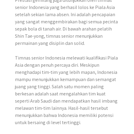
Prestasi gemilang juga ditunjukkan oleh timnas
senior Indonesia yang berhasil lolos ke Piala Asia
setelah sekian lama absen. Ini adalah pencapaian
yang sangat menggembirakan bagi semua pecinta
sepak bola di tanah air. Di bawah arahan pelatih
Shin Tae-yong, timnas senior menunjukkan
permainan yang disiplin dan solid.
Timnas senior Indonesia melewati kualifikasi Piala
Asia dengan penuh percaya diri. Meskipun
menghadapi tim-tim yang lebih mapan, Indonesia
mampu menunjukkan kemampuan dan semangat
juang yang tinggi. Salah satu momen paling
berkesan adalah saat mengalahkan tim kuat
seperti Arab Saudi dan mendapatkan hasil imbang
melawan tim-tim lainnya. Hasil-hasil tersebut
menunjukkan bahwa Indonesia memiliki potensi
untuk bersaing di level tertinggi.