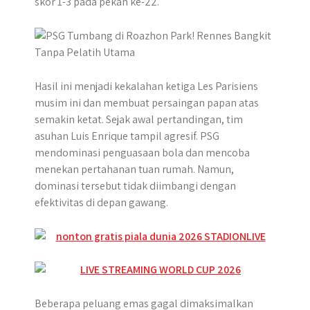
skor 1-3 pada pekan ke-22.
p
k
e
m
r
Hasil ini menjadi kekalahan ketiga Les Parisiens
musim ini dan membuat persaingan papan atas
semakin ketat. Sejak awal pertandingan, tim
asuhan Luis Enrique tampil agresif. PSG
mendominasi penguasaan bola dan mencoba
menekan pertahanan tuan rumah. Namun,
dominasi tersebut tidak diimbangi dengan
efektivitas di depan gawang.
Beberapa peluang emas gagal dimaksimalkan