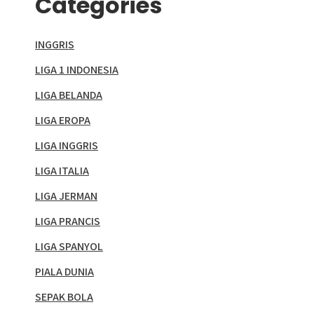
Categories
INGGRIS
LIGA 1 INDONESIA
LIGA BELANDA
LIGA EROPA
LIGA INGGRIS
LIGA ITALIA
LIGA JERMAN
LIGA PRANCIS
LIGA SPANYOL
PIALA DUNIA
SEPAK BOLA