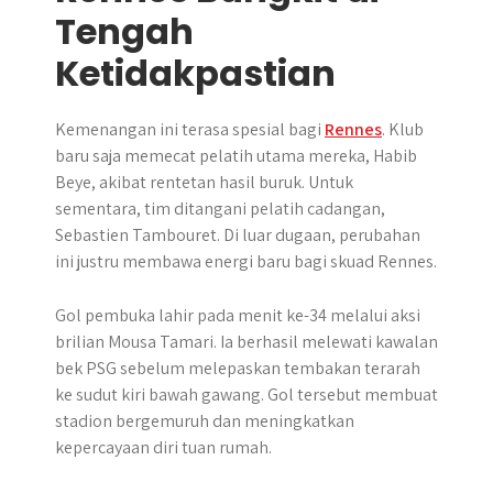
Tengah
Ketidakpastian
Kemenangan ini terasa spesial bagi
Rennes
. Klub
baru saja memecat pelatih utama mereka, Habib
Beye, akibat rentetan hasil buruk. Untuk
sementara, tim ditangani pelatih cadangan,
Sebastien Tambouret. Di luar dugaan, perubahan
ini justru membawa energi baru bagi skuad Rennes.
Gol pembuka lahir pada menit ke-34 melalui aksi
brilian Mousa Tamari. Ia berhasil melewati kawalan
bek PSG sebelum melepaskan tembakan terarah
ke sudut kiri bawah gawang. Gol tersebut membuat
stadion bergemuruh dan meningkatkan
kepercayaan diri tuan rumah.