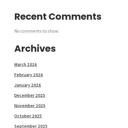
Recent Comments
No comments to show.
Archives
March 2026
February 2026
January 2026
December 2025
November 2025
October 2025
September 2025