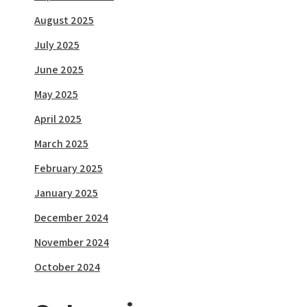
August 2025
July 2025
June 2025
May 2025
April 2025
March 2025
February 2025
January 2025
December 2024
November 2024
October 2024