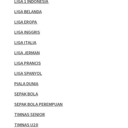
LIGA 1 INDONESIA
LIGA BELANDA
LIGA EROPA
LIGA INGGRIS
LIGA ITALIA
LIGA JERMAN
LIGA PRANCIS
LIGA SPANYOL
PIALA DUNIA
SEPAK BOLA
SEPAK BOLA PEREMPUAN
TIMNAS SENIOR
TIMNAS U20