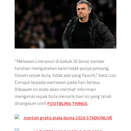
r
“Melawan Liverpool di babak 16 besar bandar
taruhan mengatakan kami tidak punya peluang.
Dalam sepak bola, tidak ada yang favorit,” kata Luis
Enrique kepada wartawan pada hari Selasa.
Dibawah ini anda akan melihat informasi
mengenai sepak bola menarik hari ini yang telah
dirangkum oleh
FOOTBLING THINGS
.