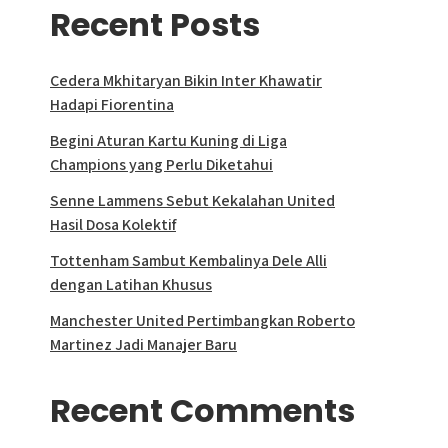
Recent Posts
Cedera Mkhitaryan Bikin Inter Khawatir
Hadapi Fiorentina
Begini Aturan Kartu Kuning di Liga
Champions yang Perlu Diketahui
Senne Lammens Sebut Kekalahan United
Hasil Dosa Kolektif
Tottenham Sambut Kembalinya Dele Alli
dengan Latihan Khusus
Manchester United Pertimbangkan Roberto
Martinez Jadi Manajer Baru
Recent Comments