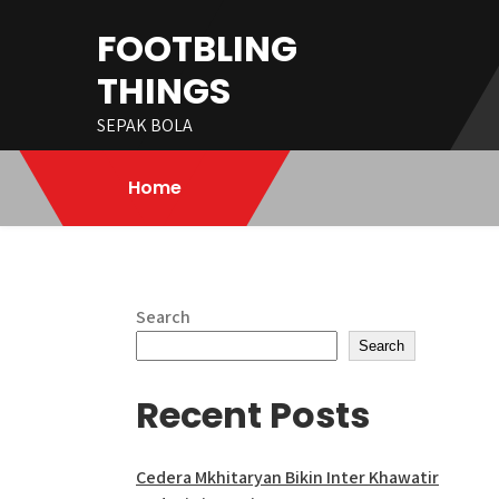
Skip
FOOTBLING
to
content
THINGS
SEPAK BOLA
Home
Search
Search
Recent Posts
Cedera Mkhitaryan Bikin Inter Khawatir