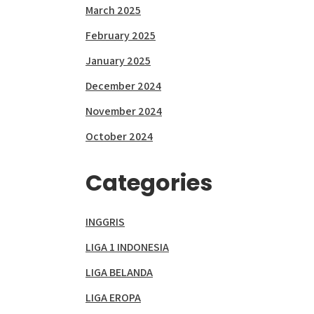
March 2025
February 2025
January 2025
December 2024
November 2024
October 2024
Categories
INGGRIS
LIGA 1 INDONESIA
LIGA BELANDA
LIGA EROPA