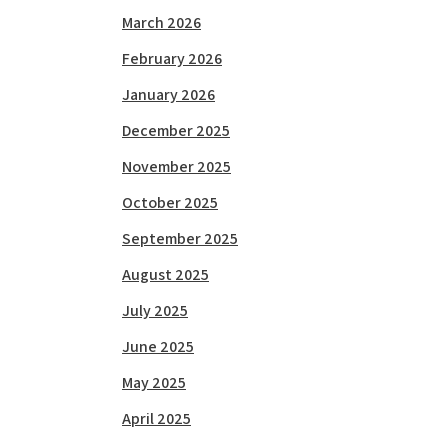
March 2026
February 2026
January 2026
December 2025
November 2025
October 2025
September 2025
August 2025
July 2025
June 2025
May 2025
April 2025