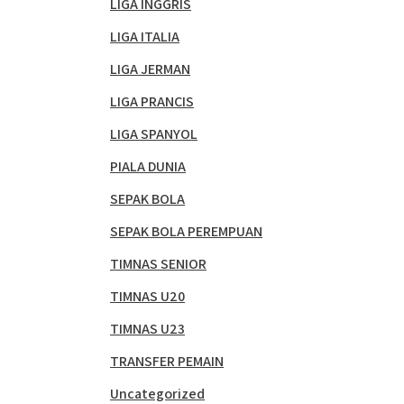
LIGA INGGRIS
LIGA ITALIA
LIGA JERMAN
LIGA PRANCIS
LIGA SPANYOL
PIALA DUNIA
SEPAK BOLA
SEPAK BOLA PEREMPUAN
TIMNAS SENIOR
TIMNAS U20
TIMNAS U23
TRANSFER PEMAIN
Uncategorized