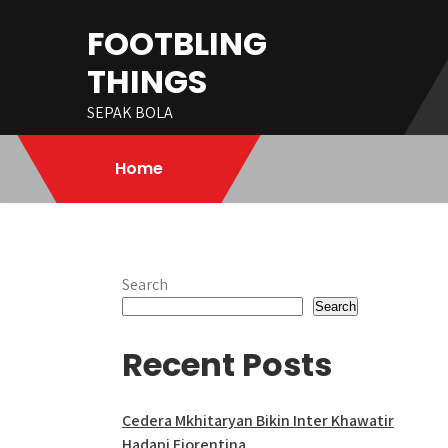
Skip
FOOTBLING
to
content
THINGS
SEPAK BOLA
Home
Search
Search
Recent Posts
Cedera Mkhitaryan Bikin Inter Khawatir
Hadapi Fiorentina