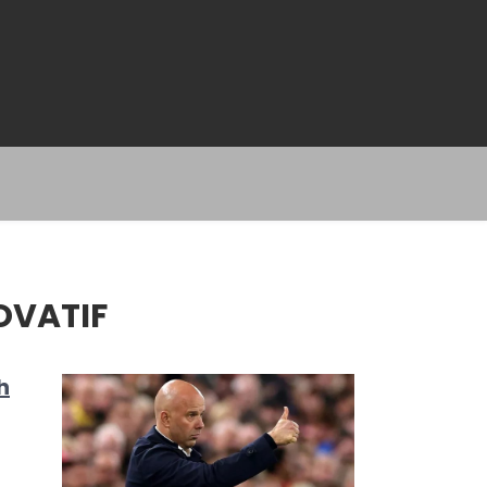
OVATIF
h