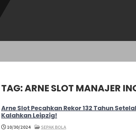
TAG:
ARNE SLOT MANAJER IN
Arne Slot Pecahkan Rekor 132 Tahun Setela
Kalahkan Leipzig!
10/30/2024
SEPAK BOLA