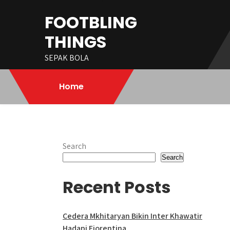
Skip
FOOTBLING
to
content
THINGS
SEPAK BOLA
Home
Search
Search
Recent Posts
Cedera Mkhitaryan Bikin Inter Khawatir
Hadapi Fiorentina