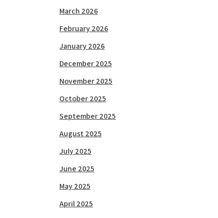
March 2026
February 2026
January 2026
December 2025
November 2025
October 2025
September 2025
August 2025
July 2025
June 2025
May 2025
April 2025