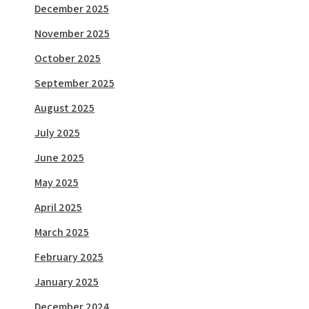
December 2025
November 2025
October 2025
September 2025
August 2025
July 2025
June 2025
May 2025
April 2025
March 2025
February 2025
January 2025
December 2024