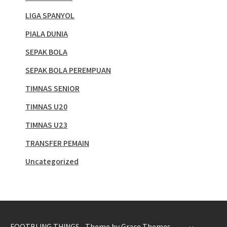
LIGA SPANYOL
PIALA DUNIA
SEPAK BOLA
SEPAK BOLA PEREMPUAN
TIMNAS SENIOR
TIMNAS U20
TIMNAS U23
TRANSFER PEMAIN
Uncategorized
FOOTBLING THINGS - Theme by Grace Themes