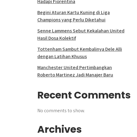
Hadapi Fiorentina
Begini Aturan Kartu Kuning di Liga
Champions yang Perlu Diketahui
Senne Lammens Sebut Kekalahan United
Hasil Dosa Kolektif
Tottenham Sambut Kembalinya Dele Alli
dengan Latihan Khusus
Manchester United Pertimbangkan
Roberto Martinez Jadi Manajer Baru
Recent Comments
No comments to show.
Archives