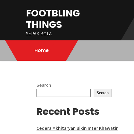
Skip
FOOTBLING
to
content
THINGS
SEPAK BOLA
Home
Search
Search
Recent Posts
Cedera Mkhitaryan Bikin Inter Khawatir