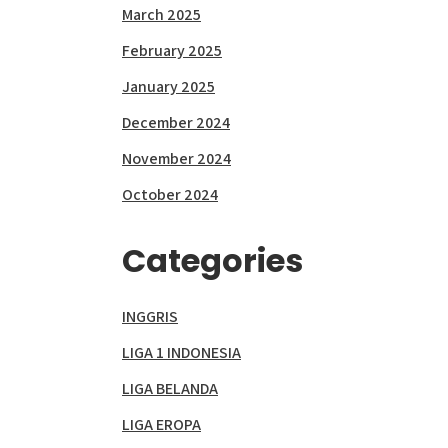
March 2025
February 2025
January 2025
December 2024
November 2024
October 2024
Categories
INGGRIS
LIGA 1 INDONESIA
LIGA BELANDA
LIGA EROPA