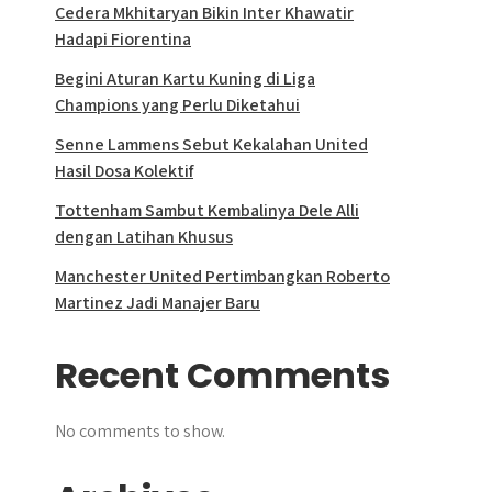
Cedera Mkhitaryan Bikin Inter Khawatir
Hadapi Fiorentina
Begini Aturan Kartu Kuning di Liga
Champions yang Perlu Diketahui
Senne Lammens Sebut Kekalahan United
Hasil Dosa Kolektif
Tottenham Sambut Kembalinya Dele Alli
dengan Latihan Khusus
Manchester United Pertimbangkan Roberto
Martinez Jadi Manajer Baru
Recent Comments
No comments to show.