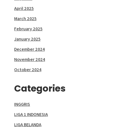
April 2025
March 2025
February 2025
January 2025
December 2024
November 2024
October 2024
Categories
INGGRIS
LIGA 1 INDONESIA
LIGA BELANDA