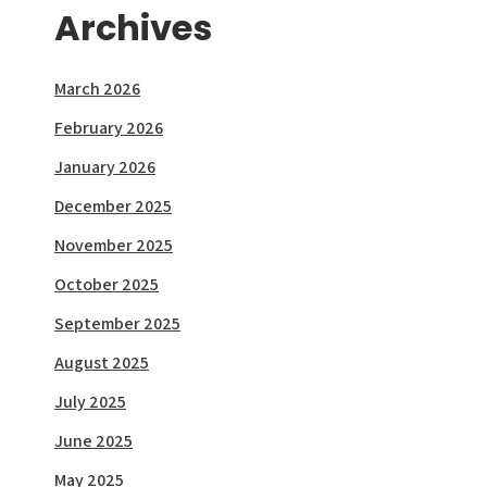
Archives
March 2026
February 2026
January 2026
December 2025
November 2025
October 2025
September 2025
August 2025
July 2025
June 2025
May 2025