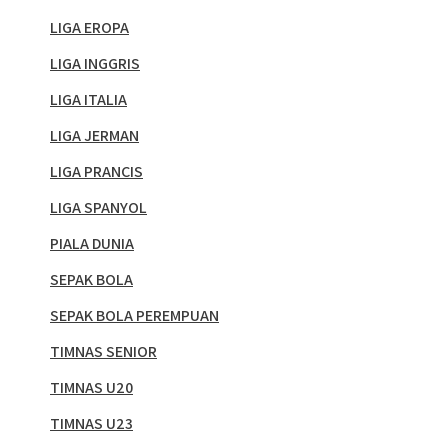
LIGA EROPA
LIGA INGGRIS
LIGA ITALIA
LIGA JERMAN
LIGA PRANCIS
LIGA SPANYOL
PIALA DUNIA
SEPAK BOLA
SEPAK BOLA PEREMPUAN
TIMNAS SENIOR
TIMNAS U20
TIMNAS U23