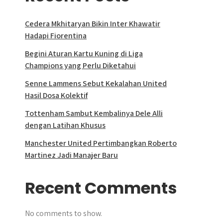
Cedera Mkhitaryan Bikin Inter Khawatir
Hadapi Fiorentina
Begini Aturan Kartu Kuning di Liga
Champions yang Perlu Diketahui
Senne Lammens Sebut Kekalahan United
Hasil Dosa Kolektif
Tottenham Sambut Kembalinya Dele Alli
dengan Latihan Khusus
Manchester United Pertimbangkan Roberto
Martinez Jadi Manajer Baru
Recent Comments
No comments to show.