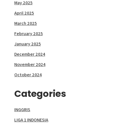
May 2025
April 2025
March 2025
February 2025
January 2025
December 2024
November 2024
October 2024
Categories
INGGRIS
LIGA 1 INDONESIA