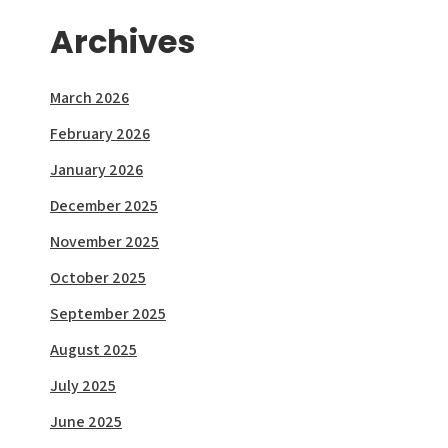
Archives
March 2026
February 2026
January 2026
December 2025
November 2025
October 2025
September 2025
August 2025
July 2025
June 2025