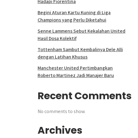
Hadapi Fiorentina
Begini Aturan Kartu Kuning di Liga
Champions yang Perlu Diketahui
Senne Lammens Sebut Kekalahan United
Hasil Dosa Kolektif
Tottenham Sambut Kembalinya Dele Alli
dengan Latihan Khusus
Manchester United Pertimbangkan
Roberto Martinez Jadi Manajer Baru
Recent Comments
No comments to show.
Archives