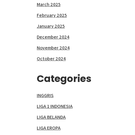
March 2025
February 2025
January 2025
December 2024
November 2024
October 2024
Categories
INGGRIS
LIGA 1 INDONESIA
LIGA BELANDA
LIGA EROPA