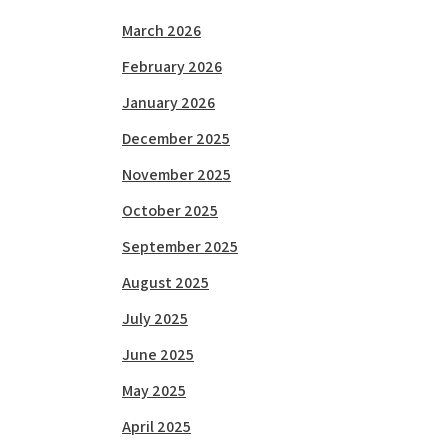
March 2026
February 2026
January 2026
December 2025
November 2025
October 2025
September 2025
August 2025
July 2025
June 2025
May 2025
April 2025