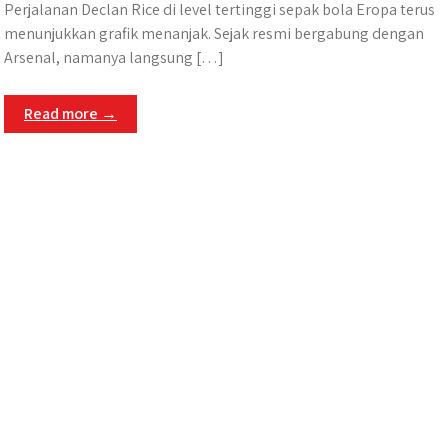
Perjalanan Declan Rice di level tertinggi sepak bola Eropa terus
menunjukkan grafik menanjak. Sejak resmi bergabung dengan
Arsenal, namanya langsung […]
Read more →