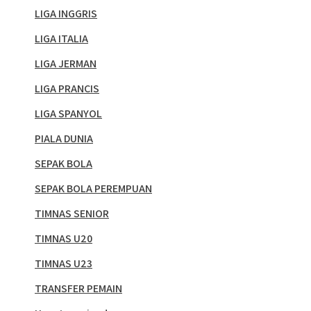
LIGA INGGRIS
LIGA ITALIA
LIGA JERMAN
LIGA PRANCIS
LIGA SPANYOL
PIALA DUNIA
SEPAK BOLA
SEPAK BOLA PEREMPUAN
TIMNAS SENIOR
TIMNAS U20
TIMNAS U23
TRANSFER PEMAIN