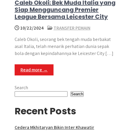
Caleb Okoli: Bek Muda Italia yang
Siap Mengguncang Premier
League Bersama Leicester City
10/22/2024
TRANSFER PEMAIN
Caleb Okoli, seorang bek tengah muda berbakat
asal Italia, telah menarik perhatian dunia sepak
bola dengan kepindahannya ke Leicester City […]
Read more →
Search
Search
Recent Posts
Cedera Mkhitaryan Bikin Inter Khawatir