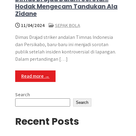
Hodak Mengecam Tandukan Ala
Zidane
11/04/2024
SEPAK BOLA
Dimas Drajad striker andalan Timnas Indonesia
dan Persikabo, baru-baru ini menjadi sorotan
publik setelah insiden kontroversial di lapangan.
Dalam pertandingan […]
Read more →
Search
Search
Recent Posts