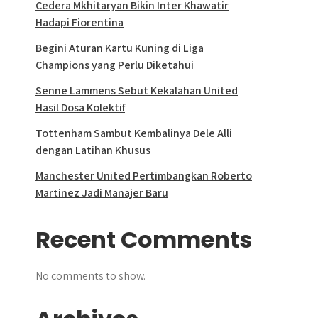
Cedera Mkhitaryan Bikin Inter Khawatir
Hadapi Fiorentina
Begini Aturan Kartu Kuning di Liga
Champions yang Perlu Diketahui
Senne Lammens Sebut Kekalahan United
Hasil Dosa Kolektif
Tottenham Sambut Kembalinya Dele Alli
dengan Latihan Khusus
Manchester United Pertimbangkan Roberto
Martinez Jadi Manajer Baru
Recent Comments
No comments to show.