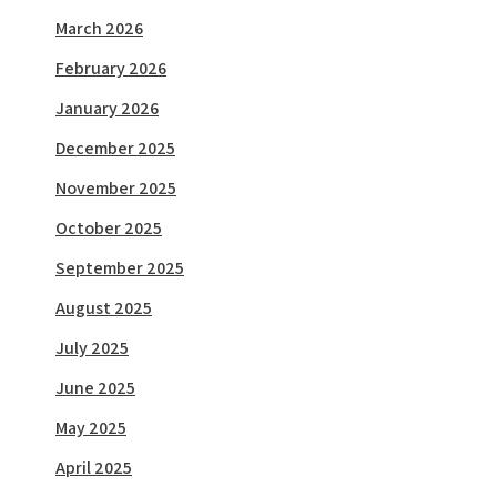
March 2026
February 2026
January 2026
December 2025
November 2025
October 2025
September 2025
August 2025
July 2025
June 2025
May 2025
April 2025