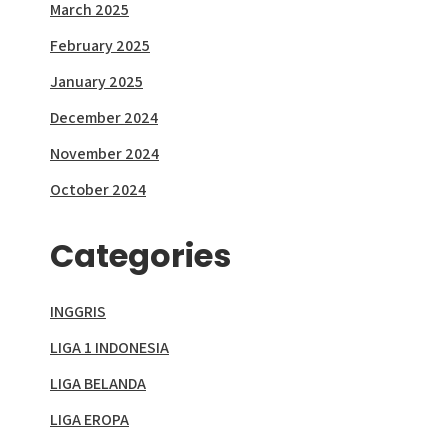
March 2025
February 2025
January 2025
December 2024
November 2024
October 2024
Categories
INGGRIS
LIGA 1 INDONESIA
LIGA BELANDA
LIGA EROPA