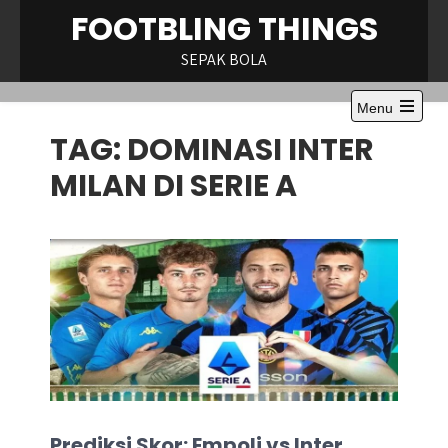
Skip
FOOTBLING THINGS
to
content
SEPAK BOLA
Menu
Open
TAG:
DOMINASI INTER
the
main
menu
MILAN DI SERIE A
Prediksi Skor: Empoli vs Inter