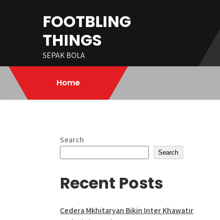
Skip
FOOTBLING
to
content
THINGS
SEPAK BOLA
Home
Search
Search
Recent Posts
Cedera Mkhitaryan Bikin Inter Khawatir