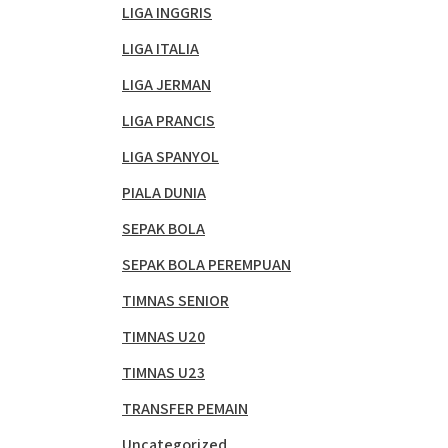
LIGA INGGRIS
LIGA ITALIA
LIGA JERMAN
LIGA PRANCIS
LIGA SPANYOL
PIALA DUNIA
SEPAK BOLA
SEPAK BOLA PEREMPUAN
TIMNAS SENIOR
TIMNAS U20
TIMNAS U23
TRANSFER PEMAIN
Uncategorized