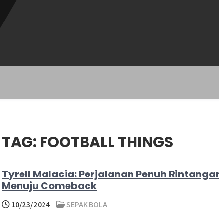
TAG:
FOOTBALL THINGS
Tyrell Malacia: Perjalanan Penuh Rintanga
Menuju Comeback
10/23/2024
SEPAK BOLA