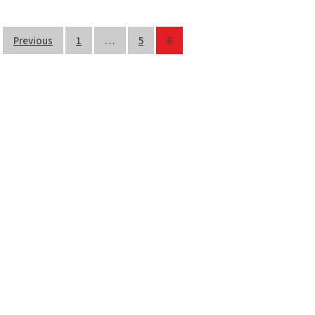
Posts
Previous
1
…
5
6
pagination