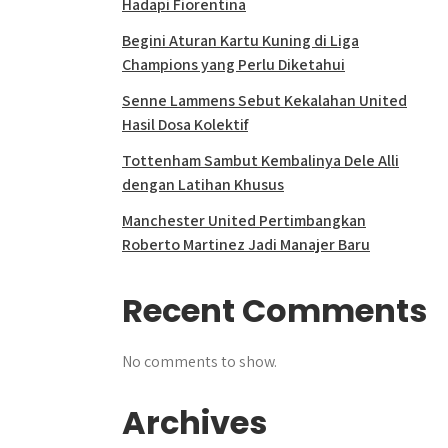
Hadapi Fiorentina
Begini Aturan Kartu Kuning di Liga
Champions yang Perlu Diketahui
Senne Lammens Sebut Kekalahan United
Hasil Dosa Kolektif
Tottenham Sambut Kembalinya Dele Alli
dengan Latihan Khusus
Manchester United Pertimbangkan
Roberto Martinez Jadi Manajer Baru
Recent Comments
No comments to show.
Archives