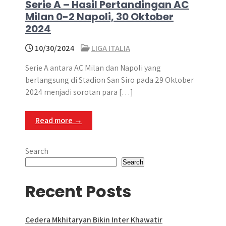
Serie A – Hasil Pertandingan AC
Milan 0-2 Napoli, 30 Oktober
2024
10/30/2024
LIGA ITALIA
Serie A antara AC Milan dan Napoli yang
berlangsung di Stadion San Siro pada 29 Oktober
2024 menjadi sorotan para […]
Read more →
Search
Search
Recent Posts
Cedera Mkhitaryan Bikin Inter Khawatir