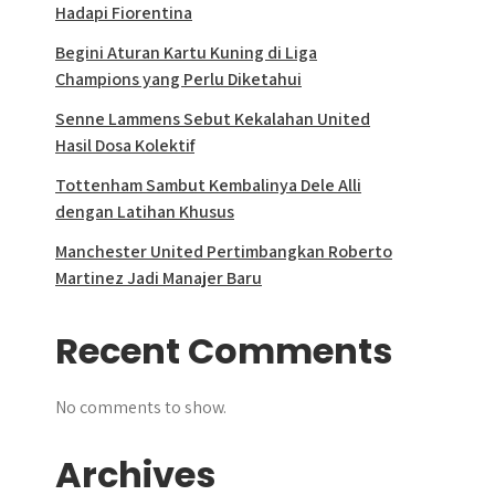
Hadapi Fiorentina
Begini Aturan Kartu Kuning di Liga
Champions yang Perlu Diketahui
Senne Lammens Sebut Kekalahan United
Hasil Dosa Kolektif
Tottenham Sambut Kembalinya Dele Alli
dengan Latihan Khusus
Manchester United Pertimbangkan Roberto
Martinez Jadi Manajer Baru
Recent Comments
No comments to show.
Archives