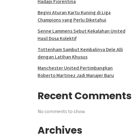
Hadapi Fiorentina
Begini Aturan Kartu Kuning di Liga
Champions yang Perlu Diketahui
Senne Lammens Sebut Kekalahan United
Hasil Dosa Kolektif
Tottenham Sambut Kembalinya Dele Alli
dengan Latihan Khusus
Manchester United Pertimbangkan
Roberto Martinez Jadi Manajer Baru
Recent Comments
No comments to show.
Archives