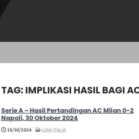
TAG:
IMPLIKASI HASIL BAGI A
Serie A – Hasil Pertandingan AC Milan 0-2
Napoli, 30 Oktober 2024
10/30/2024
LIGA ITALIA