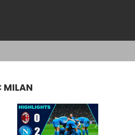
C MILAN