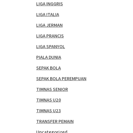
LIGA INGGRIS
LIGA ITALIA
LIGA JERMAN
LIGA PRANCIS
LIGA SPANYOL
PIALA DUNIA
SEPAK BOLA
SEPAK BOLA PEREMPUAN
TIMNAS SENIOR
TIMNAS U20
TIMNAS U23
TRANSFER PEMAIN
Uncategorized