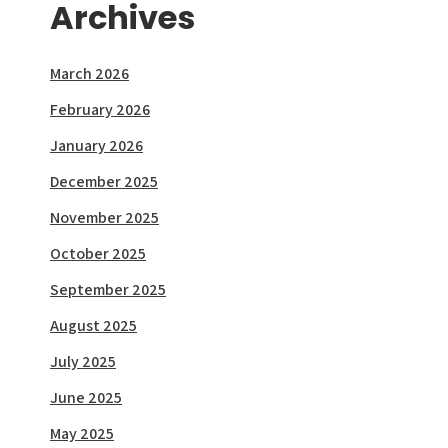
Archives
March 2026
February 2026
January 2026
December 2025
November 2025
October 2025
September 2025
August 2025
July 2025
June 2025
May 2025