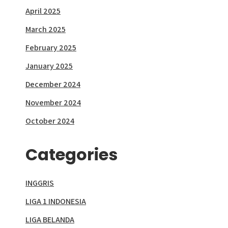
April 2025
March 2025
February 2025
January 2025
December 2024
November 2024
October 2024
Categories
INGGRIS
LIGA 1 INDONESIA
LIGA BELANDA