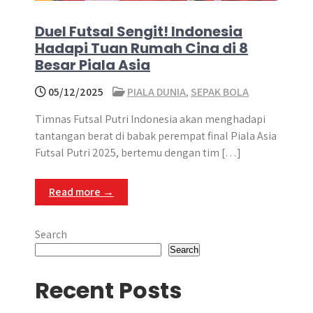
Duel Futsal Sengit! Indonesia
Hadapi Tuan Rumah Cina di 8
Besar Piala Asia
05/12/2025
PIALA DUNIA
,
SEPAK BOLA
Timnas Futsal Putri Indonesia akan menghadapi
tantangan berat di babak perempat final Piala Asia
Futsal Putri 2025, bertemu dengan tim […]
Read more →
Search
Search
Recent Posts