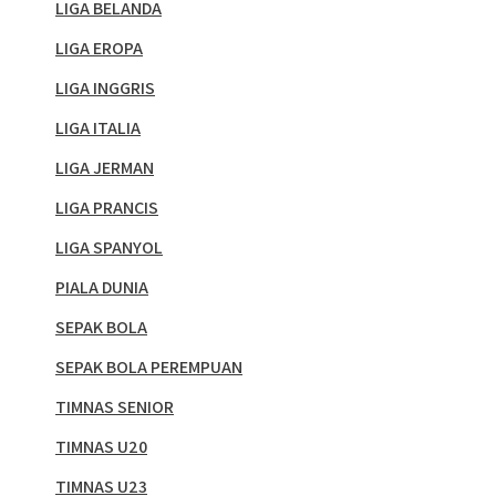
LIGA BELANDA
LIGA EROPA
LIGA INGGRIS
LIGA ITALIA
LIGA JERMAN
LIGA PRANCIS
LIGA SPANYOL
PIALA DUNIA
SEPAK BOLA
SEPAK BOLA PEREMPUAN
TIMNAS SENIOR
TIMNAS U20
TIMNAS U23