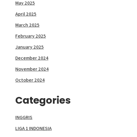
May 2025
April 2025
March 2025
February 2025
January 2025
December 2024
November 2024
October 2024
Categories
INGGRIS
LIGA 1 INDONESIA