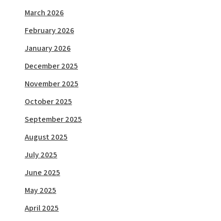
March 2026
February 2026
January 2026
December 2025
November 2025
October 2025
September 2025
August 2025
July 2025
June 2025
May 2025
April 2025