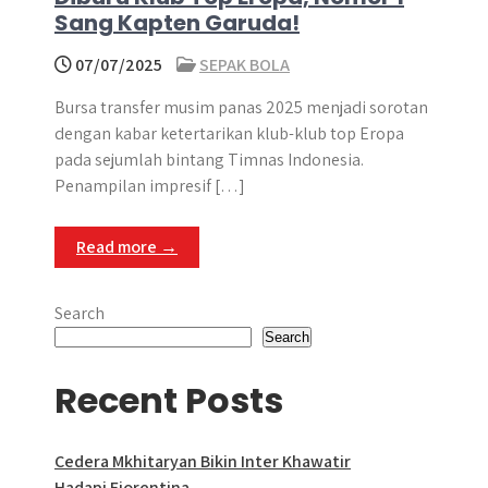
Sang Kapten Garuda!
07/07/2025
SEPAK BOLA
Bursa transfer musim panas 2025 menjadi sorotan
dengan kabar ketertarikan klub-klub top Eropa
pada sejumlah bintang Timnas Indonesia.
Penampilan impresif […]
Read more →
Search
Search
Recent Posts
Cedera Mkhitaryan Bikin Inter Khawatir
Hadapi Fiorentina