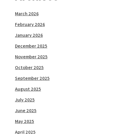
March 2026
February 2026
January 2026
December 2025
November 2025
October 2025
September 2025
August 2025
July 2025
June 2025
May 2025
April 2025