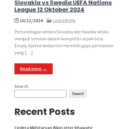
Slovakia vs Swedia UEFA Nations
League 12 Oktober 2024
10/22/2024
LIGA EROPA
Pertandingan antara Slovakia dan Swedia selalu
menjadi sorotan dalam kompetisi sepak bola
Eropa, karena kedua tim memiliki gaya permainan
yang […]
Read more →
Search
Search
Recent Posts
Cedera Mkhitaryan Bikin Inter Khawatir