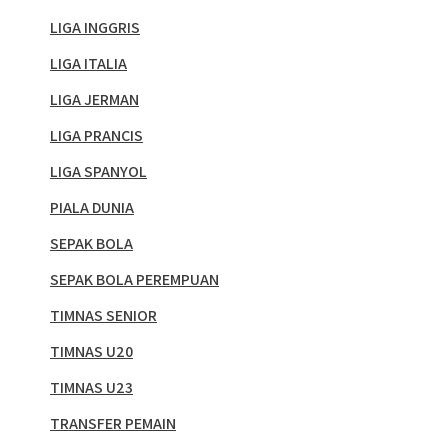
LIGA INGGRIS
LIGA ITALIA
LIGA JERMAN
LIGA PRANCIS
LIGA SPANYOL
PIALA DUNIA
SEPAK BOLA
SEPAK BOLA PEREMPUAN
TIMNAS SENIOR
TIMNAS U20
TIMNAS U23
TRANSFER PEMAIN