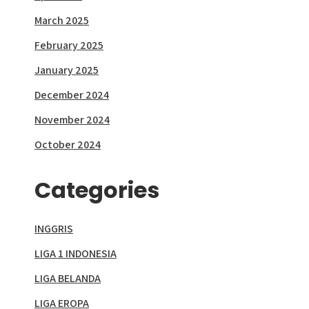
March 2025
February 2025
January 2025
December 2024
November 2024
October 2024
Categories
INGGRIS
LIGA 1 INDONESIA
LIGA BELANDA
LIGA EROPA