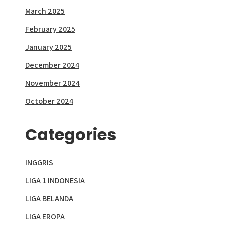
March 2025
February 2025
January 2025
December 2024
November 2024
October 2024
Categories
INGGRIS
LIGA 1 INDONESIA
LIGA BELANDA
LIGA EROPA