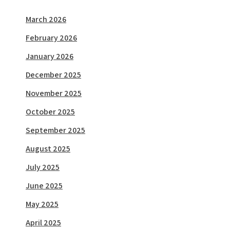
March 2026
February 2026
January 2026
December 2025
November 2025
October 2025
September 2025
August 2025
July 2025
June 2025
May 2025
April 2025