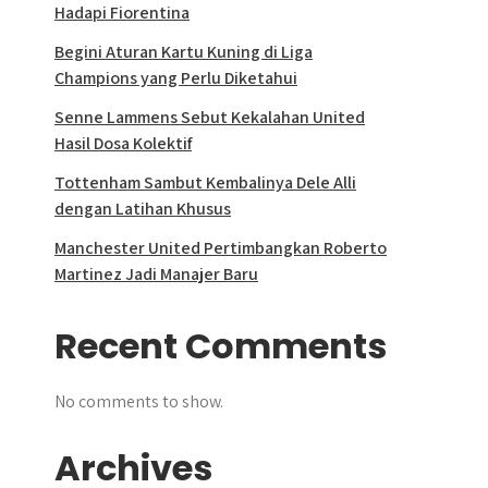
Hadapi Fiorentina
Begini Aturan Kartu Kuning di Liga
Champions yang Perlu Diketahui
Senne Lammens Sebut Kekalahan United
Hasil Dosa Kolektif
Tottenham Sambut Kembalinya Dele Alli
dengan Latihan Khusus
Manchester United Pertimbangkan Roberto
Martinez Jadi Manajer Baru
Recent Comments
No comments to show.
Archives