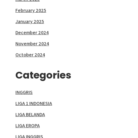
February 2025
January 2025
December 2024
November 2024
October 2024
Categories
INGGRIS
LIGA 1 INDONESIA
LIGA BELANDA
LIGA EROPA
LIGA INGGRIS