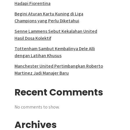
Hadapi Fiorentina
Begini Aturan Kartu Kuning di Liga
Champions yang Perlu Diketahui
Senne Lammens Sebut Kekalahan United
Hasil Dosa Kolektif
Tottenham Sambut Kembalinya Dele Alli
dengan Latihan Khusus
Manchester United Pertimbangkan Roberto
Martinez Jadi Manajer Baru
Recent Comments
No comments to show.
Archives