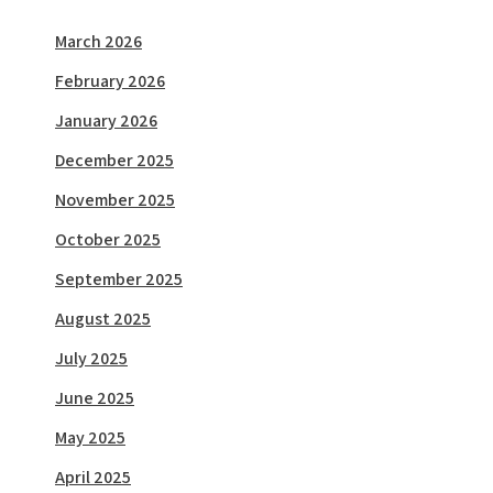
March 2026
February 2026
January 2026
December 2025
November 2025
October 2025
September 2025
August 2025
July 2025
June 2025
May 2025
April 2025