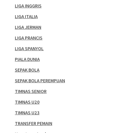
LIGA INGGRIS
LIGA ITALIA
LIGA JERMAN
LIGA PRANCIS
LIGA SPANYOL
PIALA DUNIA
SEPAK BOLA
SEPAK BOLA PEREMPUAN
TIMNAS SENIOR
TIMNAS U20
TIMNAS U23
TRANSFER PEMAIN