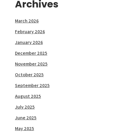
Archives
March 2026
February 2026
January 2026
December 2025
November 2025
October 2025
September 2025
August 2025
July 2025
June 2025
May 2025