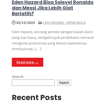
Eden Hazard Bisa Selevel Ronaldo
dan Messi Jika Lebih Giat
Berlatih?
03/23/2025
LIGA INGGRIS
,
SEPAK BOLA
Eden Hazard, seorang pemain dengan bakat alami
yang luar biasa, menjadi topik perdebatan menarik
mengenai potensinya yang belum sepenuhnya
tereksplorasi. […]
Read more →
Search
Search
Recent Posts