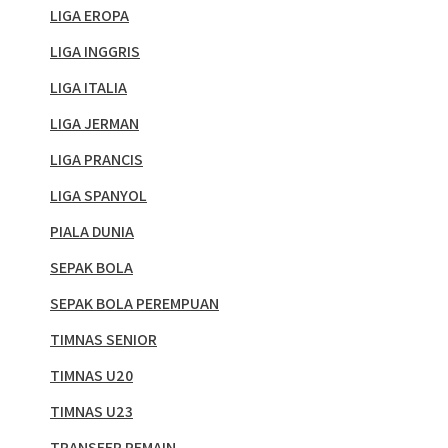
LIGA EROPA
LIGA INGGRIS
LIGA ITALIA
LIGA JERMAN
LIGA PRANCIS
LIGA SPANYOL
PIALA DUNIA
SEPAK BOLA
SEPAK BOLA PEREMPUAN
TIMNAS SENIOR
TIMNAS U20
TIMNAS U23
TRANSFER PEMAIN