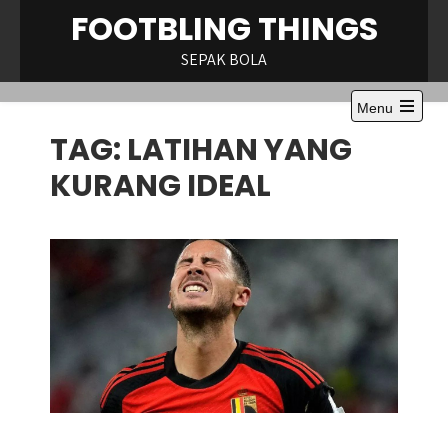
Skip
FOOTBLING THINGS
to
content
SEPAK BOLA
Menu
Open
TAG:
LATIHAN YANG
the
main
menu
KURANG IDEAL