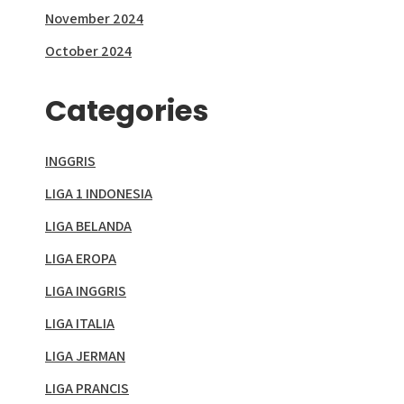
November 2024
October 2024
Categories
INGGRIS
LIGA 1 INDONESIA
LIGA BELANDA
LIGA EROPA
LIGA INGGRIS
LIGA ITALIA
LIGA JERMAN
LIGA PRANCIS