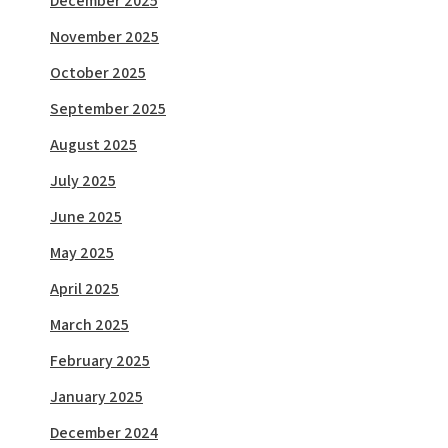
December 2025
November 2025
October 2025
September 2025
August 2025
July 2025
June 2025
May 2025
April 2025
March 2025
February 2025
January 2025
December 2024