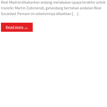
Real Madrid dikabarkan sedang melakukan upaya terakhir untuk
transfer Martin Zubimendi, gelandang bertahan andalan Real
Sociedad. Pemain ini sebelumnya dikaitkan […]
Read more →