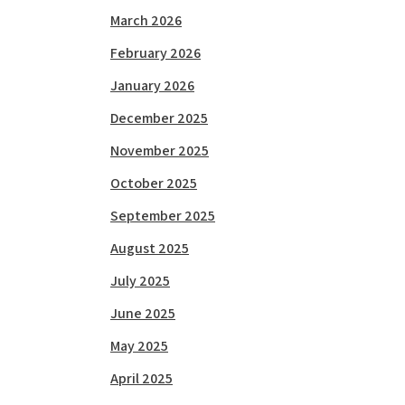
March 2026
February 2026
January 2026
December 2025
November 2025
October 2025
September 2025
August 2025
July 2025
June 2025
May 2025
April 2025