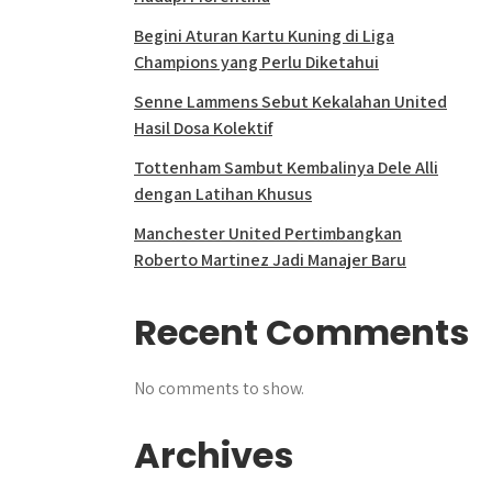
Begini Aturan Kartu Kuning di Liga
Champions yang Perlu Diketahui
Senne Lammens Sebut Kekalahan United
Hasil Dosa Kolektif
Tottenham Sambut Kembalinya Dele Alli
dengan Latihan Khusus
Manchester United Pertimbangkan
Roberto Martinez Jadi Manajer Baru
Recent Comments
No comments to show.
Archives