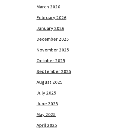
March 2026
February 2026
January 2026
December 2025
November 2025
October 2025
September 2025
August 2025
July 2025
June 2025
May 2025
April 2025