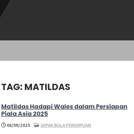
TAG:
MATILDAS
Matildas Hadapi Wales dalam Persiapan
Piala Asia 2025
08/09/2025
SEPAK BOLA PEREMPUAN