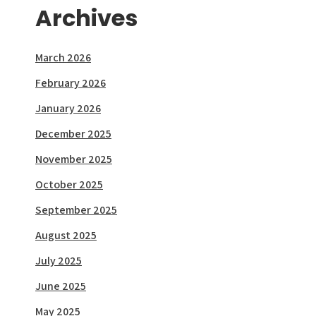
Archives
March 2026
February 2026
January 2026
December 2025
November 2025
October 2025
September 2025
August 2025
July 2025
June 2025
May 2025