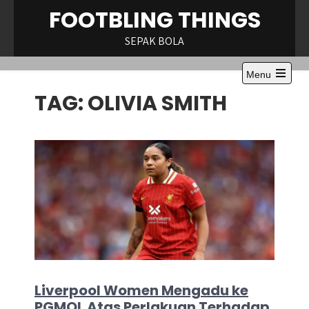
Skip
FOOTBLING THINGS
to
content
SEPAK BOLA
Menu
Open
TAG:
OLIVIA SMITH
the
main
menu
Liverpool Women Mengadu ke
PGMOL Atas Perlakuan Terhadap