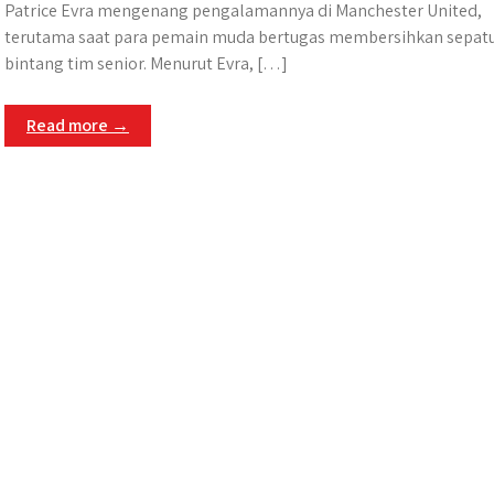
Patrice Evra mengenang pengalamannya di Manchester United,
terutama saat para pemain muda bertugas membersihkan sepat
bintang tim senior. Menurut Evra, […]
Read more →