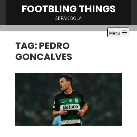
Skip
FOOTBLING THINGS
to
content
SEPAK BOLA
Menu
Open
TAG:
PEDRO
the
main
menu
GONCALVES