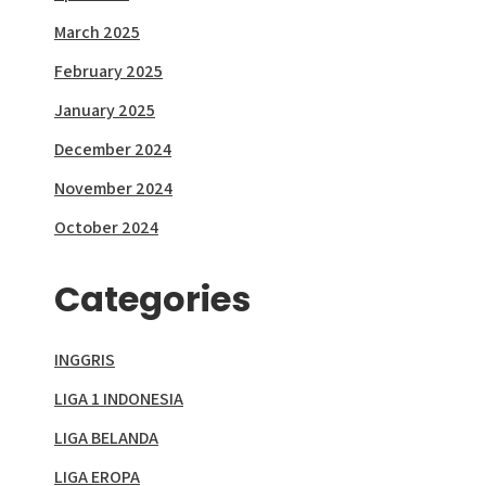
March 2025
February 2025
January 2025
December 2024
November 2024
October 2024
Categories
INGGRIS
LIGA 1 INDONESIA
LIGA BELANDA
LIGA EROPA