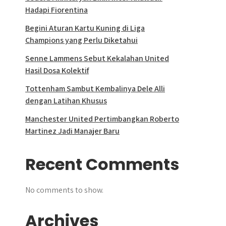
Hadapi Fiorentina
Begini Aturan Kartu Kuning di Liga
Champions yang Perlu Diketahui
Senne Lammens Sebut Kekalahan United
Hasil Dosa Kolektif
Tottenham Sambut Kembalinya Dele Alli
dengan Latihan Khusus
Manchester United Pertimbangkan Roberto
Martinez Jadi Manajer Baru
Recent Comments
No comments to show.
Archives