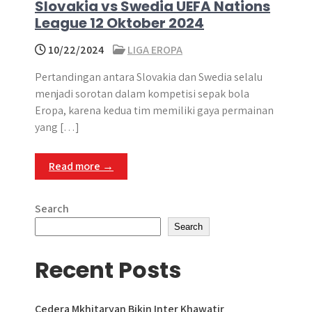
Slovakia vs Swedia UEFA Nations
League 12 Oktober 2024
10/22/2024
LIGA EROPA
Pertandingan antara Slovakia dan Swedia selalu
menjadi sorotan dalam kompetisi sepak bola
Eropa, karena kedua tim memiliki gaya permainan
yang […]
Read more →
Search
Search
Recent Posts
Cedera Mkhitaryan Bikin Inter Khawatir